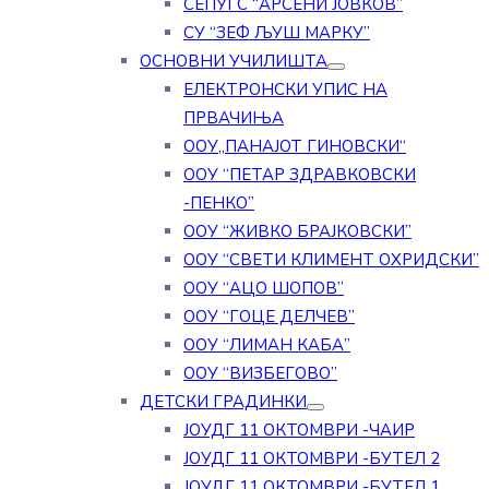
СЕПУГС “АРСЕНИ ЈОВКОВ”
СУ “ЗЕФ ЉУШ МАРКУ”
ОСНОВНИ УЧИЛИШТА
ЕЛЕКТРОНСКИ УПИС НА
ПРВАЧИЊА
ООУ„ПАНАЈОТ ГИНОВСКИ“
ООУ “ПЕТАР ЗДРАВКОВСКИ
-ПЕНКО”
ООУ “ЖИВКО БРАЈКОВСКИ”
ООУ “СВЕТИ КЛИМЕНТ ОХРИДСКИ”
ООУ “АЦО ШОПОВ”
ООУ “ГОЦЕ ДЕЛЧЕВ”
ООУ “ЛИМАН КАБА”
ООУ “ВИЗБЕГОВО”
ДЕТСКИ ГРАДИНКИ
ЈОУДГ 11 ОКТОМВРИ -ЧАИР
ЈОУДГ 11 ОКТОМВРИ -БУТЕЛ 2
ЈОУДГ 11 ОКТОМВРИ -БУТЕЛ 1