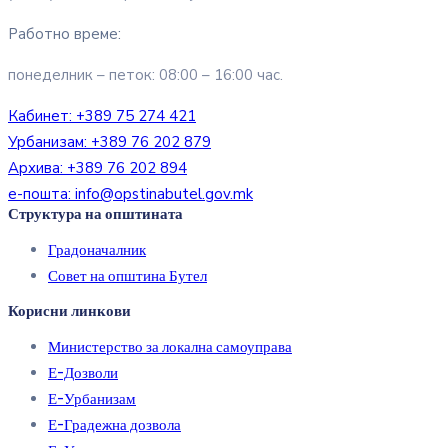
Работно време:
понеделник – петок: 08:00 – 16:00 час.
Кабинет:
+389 75 274 421
Урбанизам:
+389 76 202 879
Архива:
+389 76 202 894
е-пошта:
info@opstinabutel.gov.mk
Структура на општината
Градоначалник
Совет на општина Бутел
Корисни линкови
Министерство за локална самоуправа
Е-Дозволи
Е-Урбанизам
Е-Градежна дозвола