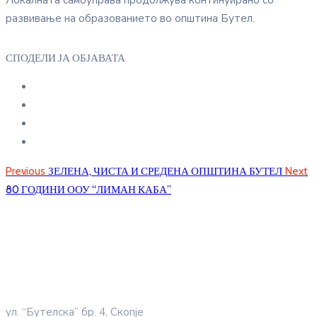
Локалната самоуправа продолжува континуирано со
развивање на образованието во општина Бутел.
СПОДЕЛИ ЈА ОБЈАВАТА
Previous
ЗЕЛЕНА, ЧИСТА И СРЕДЕНА ОПШТИНА БУТЕЛ
Next
80 ГОДИНИ ООУ “ЛИМАН КАБА”
ул. “Бутелска” бр. 4, Скопје