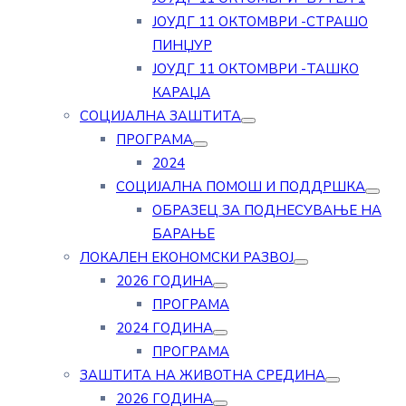
ЈОУДГ 11 ОКТОМВРИ -СТРАШО
ПИНЏУР
ЈОУДГ 11 ОКТОМВРИ -ТАШКО
КАРАЏА
СОЦИЈАЛНА ЗАШТИТА
ПРОГРАМА
2024
СОЦИЈАЛНА ПОМОШ И ПОДДРШКА
ОБРАЗЕЦ ЗА ПОДНЕСУВАЊЕ НА
БАРАЊЕ
ЛОКАЛЕН ЕКОНОМСКИ РАЗВОЈ
2026 ГОДИНА
ПРОГРАМА
2024 ГОДИНА
ПРОГРАМА
ЗАШТИТА НА ЖИВОТНА СРЕДИНА
2026 ГОДИНА