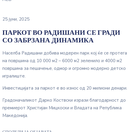
25 јуни, 2025
ПАРКОТ ВО РАДИШАНИ СЕ ГРАДИ
СО ЗАБРЗАНА ДИНАМИКА
Населба Радишани добива модерен парк кој ќе се протега
на површина од 10 000 м2 – 6000 м2 зеленило и 4000 м2
површина за пешачење, одмор и огромно модерно детско
игралиште.
Инвестицијата за паркот е во износ од 20 милиони денари.
Градоначаликот Дарко Коствски изрази благодарност до
премиерот Христијан Мицкоски и Владата на Република
Македонија.