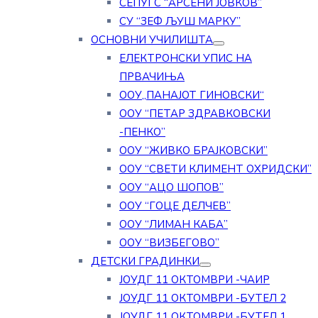
СЕПУГС “АРСЕНИ ЈОВКОВ”
СУ “ЗЕФ ЉУШ МАРКУ”
ОСНОВНИ УЧИЛИШТА
ЕЛЕКТРОНСКИ УПИС НА
ПРВАЧИЊА
ООУ„ПАНАЈОТ ГИНОВСКИ“
ООУ “ПЕТАР ЗДРАВКОВСКИ
-ПЕНКО”
ООУ “ЖИВКО БРАЈКОВСКИ”
ООУ “СВЕТИ КЛИМЕНТ ОХРИДСКИ”
ООУ “АЦО ШОПОВ”
ООУ “ГОЦЕ ДЕЛЧЕВ”
ООУ “ЛИМАН КАБА”
ООУ “ВИЗБЕГОВО”
ДЕТСКИ ГРАДИНКИ
ЈОУДГ 11 ОКТОМВРИ -ЧАИР
ЈОУДГ 11 ОКТОМВРИ -БУТЕЛ 2
ЈОУДГ 11 ОКТОМВРИ -БУТЕЛ 1