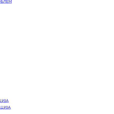
ОБЛЕМ
ЦИЈА
АЦИЈА