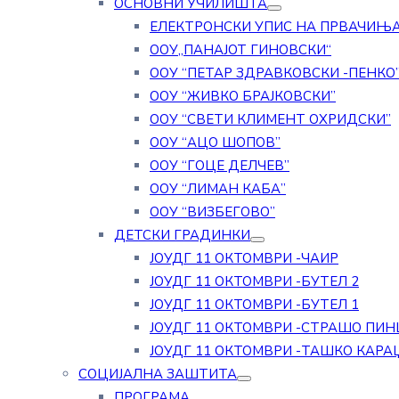
ОСНОВНИ УЧИЛИШТА
ЕЛЕКТРОНСКИ УПИС НА ПРВАЧИЊ
ООУ„ПАНАЈОТ ГИНОВСКИ“
ООУ “ПЕТАР ЗДРАВКОВСКИ -ПЕНКО
ООУ “ЖИВКО БРАЈКОВСКИ”
ООУ “СВЕТИ КЛИМЕНТ ОХРИДСКИ”
ООУ “АЦО ШОПОВ”
ООУ “ГОЦЕ ДЕЛЧЕВ”
ООУ “ЛИМАН КАБА”
ООУ “ВИЗБЕГОВО”
ДЕТСКИ ГРАДИНКИ
ЈОУДГ 11 ОКТОМВРИ -ЧАИР
ЈОУДГ 11 ОКТОМВРИ -БУТЕЛ 2
ЈОУДГ 11 ОКТОМВРИ -БУТЕЛ 1
ЈОУДГ 11 ОКТОМВРИ -СТРАШО ПИН
ЈОУДГ 11 ОКТОМВРИ -ТАШКО КАРА
СОЦИЈАЛНА ЗАШТИТА
ПРОГРАМА