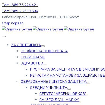
Тел: +389 75 274 421
Тел: +389 2 2600 506
Работно време: Пон - Пет 08:00 - 16:00 часот
Стар портал
ЗА ОПШТИНАТА
ПРОФИЛ НА ОПШТИНАТА
ГРБ И ЗНАМЕ
ЗДРАВСТВО
ПРОГРАМА ЗА ЗАШТИТА ОД ЗАРАЗНИ Б
РЕГИСТАР НА УСТАНОВИ ЗА ЗДРАВСТВ
ОБРАЗОВАНИЕ И ДЕТСКА ЗАШТИТА
СРЕДНИ УЧИЛИШТА
СЕПУГС “АРСЕНИ ЈОВКОВ”
СУ “ЗЕФ ЉУШ МАРКУ”