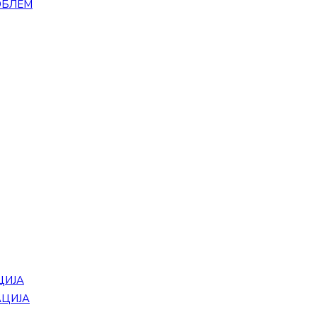
ОБЛЕМ
ЦИЈА
АЦИЈА