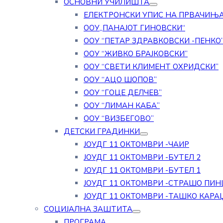
ОСНОВНИ УЧИЛИШТА
ЕЛЕКТРОНСКИ УПИС НА ПРВАЧИЊ
ООУ„ПАНАЈОТ ГИНОВСКИ“
ООУ “ПЕТАР ЗДРАВКОВСКИ -ПЕНКО
ООУ “ЖИВКО БРАЈКОВСКИ”
ООУ “СВЕТИ КЛИМЕНТ ОХРИДСКИ”
ООУ “АЦО ШОПОВ”
ООУ “ГОЦЕ ДЕЛЧЕВ”
ООУ “ЛИМАН КАБА”
ООУ “ВИЗБЕГОВО”
ДЕТСКИ ГРАДИНКИ
ЈОУДГ 11 ОКТОМВРИ -ЧАИР
ЈОУДГ 11 ОКТОМВРИ -БУТЕЛ 2
ЈОУДГ 11 ОКТОМВРИ -БУТЕЛ 1
ЈОУДГ 11 ОКТОМВРИ -СТРАШО ПИН
ЈОУДГ 11 ОКТОМВРИ -ТАШКО КАРА
СОЦИЈАЛНА ЗАШТИТА
ПРОГРАМА