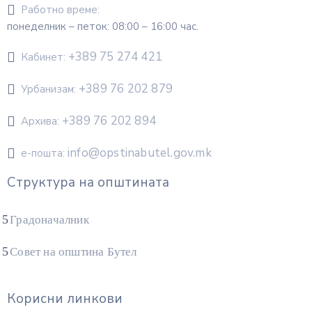
Работно време:
понеделник – петок: 08:00 – 16:00 час.
+389 75 274 421
Кабинет:
+389 76 202 879
Урбанизам:
+389 76 202 894
Архива:
info@opstinabutel.gov.mk
е-пошта:
Структура на општината
Градоначалник
Совет на општина Бутел
Корисни линкови