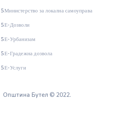
Министерство за локална самоуправа
Е-Дозволи
Е-Урбанизам
Е-Градежна дозвола
Е-Услуги
Општина Бутел © 2022.