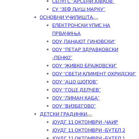
СЕПУГС “АРСЕНИ ЈОВКОВ”
СУ “ЗЕФ ЉУШ МАРКУ”
ОСНОВНИ УЧИЛИШТА
ЕЛЕКТРОНСКИ УПИС НА
ПРВАЧИЊА
ООУ„ПАНАЈОТ ГИНОВСКИ“
ООУ “ПЕТАР ЗДРАВКОВСКИ
-ПЕНКО”
ООУ “ЖИВКО БРАЈКОВСКИ”
ООУ “СВЕТИ КЛИМЕНТ ОХРИДСКИ”
ООУ “АЦО ШОПОВ”
ООУ “ГОЦЕ ДЕЛЧЕВ”
ООУ “ЛИМАН КАБА”
ООУ “ВИЗБЕГОВО”
ДЕТСКИ ГРАДИНКИ
ЈОУДГ 11 ОКТОМВРИ -ЧАИР
ЈОУДГ 11 ОКТОМВРИ -БУТЕЛ 2
ЈОУДГ 11 ОКТОМВРИ -БУТЕЛ 1