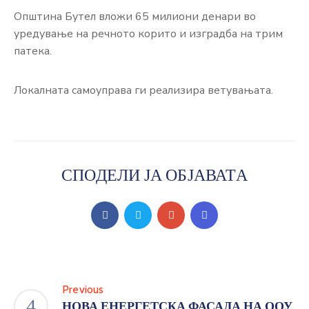
Општина Бутел вложи 65 милиони денари во
уредување на речното корито и изградба на трим
патека.
Локалната самоуправа ги реализира ветувањата.
СПОДЕЛИ ЈА ОБЈАВАТА
Previous
НОВА ЕНЕРГЕТСКА ФАСАДА НА ООУ