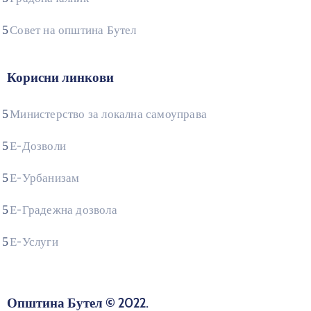
Совет на општина Бутел
Корисни линкови
Министерство за локална самоуправа
Е-Дозволи
Е-Урбанизам
Е-Градежна дозвола
Е-Услуги
Општина Бутел © 2022.