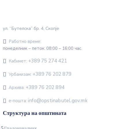
ул. “Бутелска” бр. 4, Скопје
Работно време:
понеделник – петок: 08:00 – 16:00 час.
+389 75 274 421
Кабинет:
+389 76 202 879
Урбанизам:
+389 76 202 894
Архива:
info@opstinabutel.gov.mk
е-пошта:
Структура на општината
Градоначалник