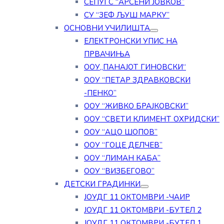
СЕПУГС “АРСЕНИ ЈОВКОВ”
СУ “ЗЕФ ЉУШ МАРКУ”
ОСНОВНИ УЧИЛИШТА
ЕЛЕКТРОНСКИ УПИС НА
ПРВАЧИЊА
ООУ„ПАНАЈОТ ГИНОВСКИ“
ООУ “ПЕТАР ЗДРАВКОВСКИ
-ПЕНКО”
ООУ “ЖИВКО БРАЈКОВСКИ”
ООУ “СВЕТИ КЛИМЕНТ ОХРИДСКИ”
ООУ “АЦО ШОПОВ”
ООУ “ГОЦЕ ДЕЛЧЕВ”
ООУ “ЛИМАН КАБА”
ООУ “ВИЗБЕГОВО”
ДЕТСКИ ГРАДИНКИ
ЈОУДГ 11 ОКТОМВРИ -ЧАИР
ЈОУДГ 11 ОКТОМВРИ -БУТЕЛ 2
ЈОУДГ 11 ОКТОМВРИ -БУТЕЛ 1