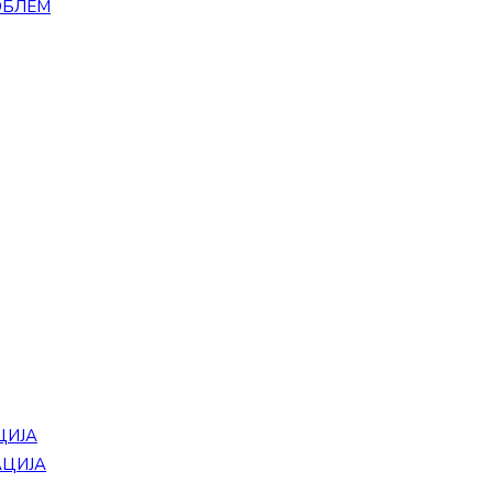
ОБЛЕМ
ЦИЈА
АЦИЈА