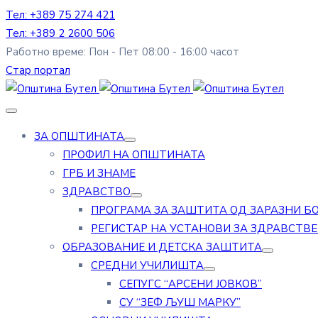
Тел: +389 75 274 421
Тел: +389 2 2600 506
Работно време: Пон - Пет 08:00 - 16:00 часот
Стар портал
ЗА ОПШТИНАТА
ПРОФИЛ НА ОПШТИНАТА
ГРБ И ЗНАМЕ
ЗДРАВСТВО
ПРОГРАМА ЗА ЗАШТИТА ОД ЗАРАЗНИ Б
РЕГИСТАР НА УСТАНОВИ ЗА ЗДРАВСТВ
ОБРАЗОВАНИЕ И ДЕТСКА ЗАШТИТА
СРЕДНИ УЧИЛИШТА
СЕПУГС “АРСЕНИ ЈОВКОВ”
СУ “ЗЕФ ЉУШ МАРКУ”