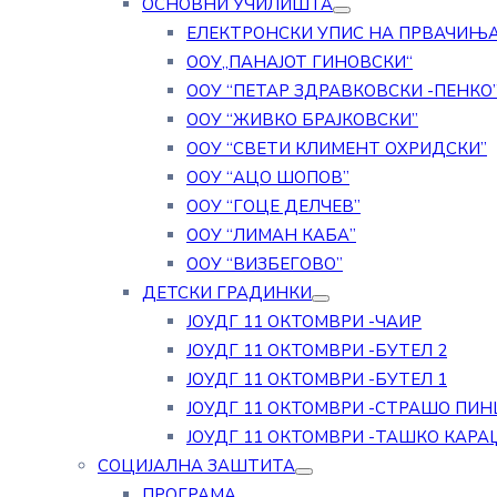
ОСНОВНИ УЧИЛИШТА
ЕЛЕКТРОНСКИ УПИС НА ПРВАЧИЊ
ООУ„ПАНАЈОТ ГИНОВСКИ“
ООУ “ПЕТАР ЗДРАВКОВСКИ -ПЕНКО
ООУ “ЖИВКО БРАЈКОВСКИ”
ООУ “СВЕТИ КЛИМЕНТ ОХРИДСКИ”
ООУ “АЦО ШОПОВ”
ООУ “ГОЦЕ ДЕЛЧЕВ”
ООУ “ЛИМАН КАБА”
ООУ “ВИЗБЕГОВО”
ДЕТСКИ ГРАДИНКИ
ЈОУДГ 11 ОКТОМВРИ -ЧАИР
ЈОУДГ 11 ОКТОМВРИ -БУТЕЛ 2
ЈОУДГ 11 ОКТОМВРИ -БУТЕЛ 1
ЈОУДГ 11 ОКТОМВРИ -СТРАШО ПИН
ЈОУДГ 11 ОКТОМВРИ -ТАШКО КАРА
СОЦИЈАЛНА ЗАШТИТА
ПРОГРАМА