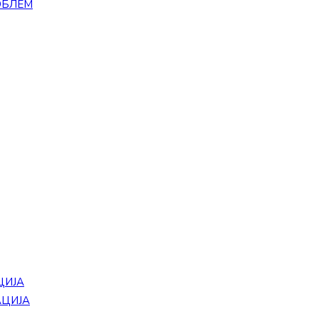
ОБЛЕМ
ЦИЈА
АЦИЈА