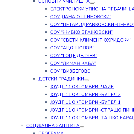
ОСНОВНИ УЧИЛИШТА
ЕЛЕКТРОНСКИ УПИС НА ПРВАЧИЊ
ООУ„ПАНАЈОТ ГИНОВСКИ“
ООУ “ПЕТАР ЗДРАВКОВСКИ -ПЕНКО
ООУ “ЖИВКО БРАЈКОВСКИ”
ООУ “СВЕТИ КЛИМЕНТ ОХРИДСКИ”
ООУ “АЦО ШОПОВ”
ООУ “ГОЦЕ ДЕЛЧЕВ”
ООУ “ЛИМАН КАБА”
ООУ “ВИЗБЕГОВО”
ДЕТСКИ ГРАДИНКИ
ЈОУДГ 11 ОКТОМВРИ -ЧАИР
ЈОУДГ 11 ОКТОМВРИ -БУТЕЛ 2
ЈОУДГ 11 ОКТОМВРИ -БУТЕЛ 1
ЈОУДГ 11 ОКТОМВРИ -СТРАШО ПИН
ЈОУДГ 11 ОКТОМВРИ -ТАШКО КАРА
СОЦИЈАЛНА ЗАШТИТА
ПРОГРАМА