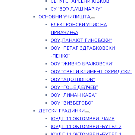
СЕПУГС “АРСЕНИ ЈОВКОВ”
СУ “ЗЕФ ЉУШ МАРКУ”
ОСНОВНИ УЧИЛИШТА
ЕЛЕКТРОНСКИ УПИС НА
ПРВАЧИЊА
ООУ„ПАНАЈОТ ГИНОВСКИ“
ООУ “ПЕТАР ЗДРАВКОВСКИ
-ПЕНКО”
ООУ “ЖИВКО БРАЈКОВСКИ”
ООУ “СВЕТИ КЛИМЕНТ ОХРИДСКИ”
ООУ “АЦО ШОПОВ”
ООУ “ГОЦЕ ДЕЛЧЕВ”
ООУ “ЛИМАН КАБА”
ООУ “ВИЗБЕГОВО”
ДЕТСКИ ГРАДИНКИ
ЈОУДГ 11 ОКТОМВРИ -ЧАИР
ЈОУДГ 11 ОКТОМВРИ -БУТЕЛ 2
ЈОУДГ 11 ОКТОМВРИ -БУТЕЛ 1