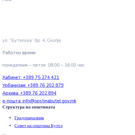
ул. “Бутелска” бр. 4, Скопје
Работно време:
понеделник – петок: 08:00 – 16:00 час.
Кабинет:
+389 75 274 421
Урбанизам:
+389 76 202 879
Архива:
+389 76 202 894
е-пошта:
info@opstinabutel.gov.mk
Структура на општината
Градоначалник
Совет на општина Бутел