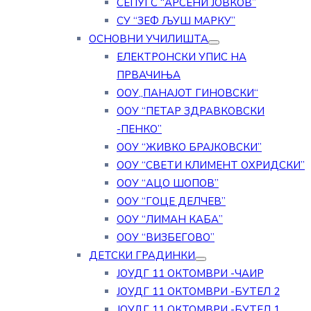
СЕПУГС “АРСЕНИ ЈОВКОВ”
СУ “ЗЕФ ЉУШ МАРКУ”
ОСНОВНИ УЧИЛИШТА
ЕЛЕКТРОНСКИ УПИС НА
ПРВАЧИЊА
ООУ„ПАНАЈОТ ГИНОВСКИ“
ООУ “ПЕТАР ЗДРАВКОВСКИ
-ПЕНКО”
ООУ “ЖИВКО БРАЈКОВСКИ”
ООУ “СВЕТИ КЛИМЕНТ ОХРИДСКИ”
ООУ “АЦО ШОПОВ”
ООУ “ГОЦЕ ДЕЛЧЕВ”
ООУ “ЛИМАН КАБА”
ООУ “ВИЗБЕГОВО”
ДЕТСКИ ГРАДИНКИ
ЈОУДГ 11 ОКТОМВРИ -ЧАИР
ЈОУДГ 11 ОКТОМВРИ -БУТЕЛ 2
ЈОУДГ 11 ОКТОМВРИ -БУТЕЛ 1