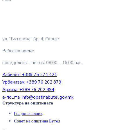
ул. “Бутелска” бр. 4, Скопје
Работно време:
понеделник – петок: 08:00 – 16:00 час.
Кабинет:
+389 75 274 421
Урбанизам:
+389 76 202 879
Архива:
+389 76 202 894
е-пошта:
info@opstinabutel.gov.mk
Структура на општината
Градоначалник
Совет на општина Бутел