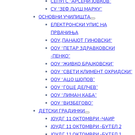
СЕПУГС “АРСЕНИ ЈОВКОВ”
СУ “ЗЕФ ЉУШ МАРКУ”
ОСНОВНИ УЧИЛИШТА
ЕЛЕКТРОНСКИ УПИС НА
ПРВАЧИЊА
ООУ„ПАНАЈОТ ГИНОВСКИ“
ООУ “ПЕТАР ЗДРАВКОВСКИ
-ПЕНКО”
ООУ “ЖИВКО БРАЈКОВСКИ”
ООУ “СВЕТИ КЛИМЕНТ ОХРИДСКИ”
ООУ “АЦО ШОПОВ”
ООУ “ГОЦЕ ДЕЛЧЕВ”
ООУ “ЛИМАН КАБА”
ООУ “ВИЗБЕГОВО”
ДЕТСКИ ГРАДИНКИ
ЈОУДГ 11 ОКТОМВРИ -ЧАИР
ЈОУДГ 11 ОКТОМВРИ -БУТЕЛ 2
ЈОУДГ 11 ОКТОМВРИ -БУТЕЛ 1