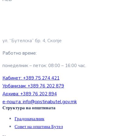
ул. “Бутелска” бр. 4, Скопје
Работно време:
понеделник – петок: 08:00 – 16:00 час.
Кабинет:
+389 75 274 421
Урбанизам:
+389 76 202 879
Архива:
+389 76 202 894
е-пошта:
info@opstinabutel.gov.mk
Структура на општината
Градоначалник
Совет на општина Бутел