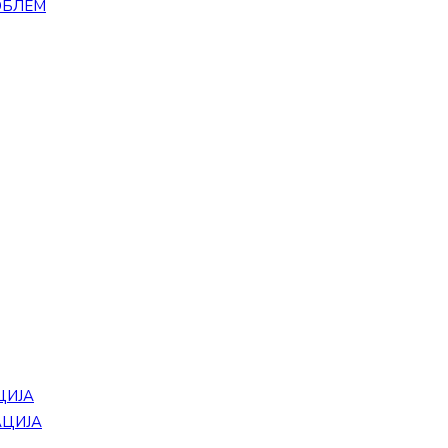
ОБЛЕМ
ЦИЈА
АЦИЈА