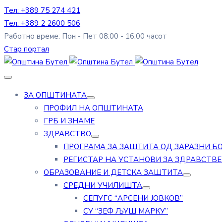
Тел: +389 75 274 421
Тел: +389 2 2600 506
Работно време: Пон - Пет 08:00 - 16:00 часот
Стар портал
ЗА ОПШТИНАТА
ПРОФИЛ НА ОПШТИНАТА
ГРБ И ЗНАМЕ
ЗДРАВСТВО
ПРОГРАМА ЗА ЗАШТИТА ОД ЗАРАЗНИ Б
РЕГИСТАР НА УСТАНОВИ ЗА ЗДРАВСТВ
ОБРАЗОВАНИЕ И ДЕТСКА ЗАШТИТА
СРЕДНИ УЧИЛИШТА
СЕПУГС “АРСЕНИ ЈОВКОВ”
СУ “ЗЕФ ЉУШ МАРКУ”