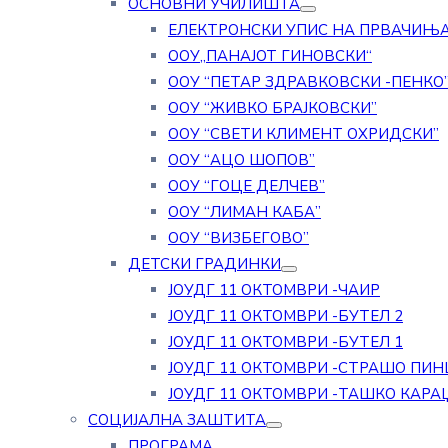
ОСНОВНИ УЧИЛИШТА
ЕЛЕКТРОНСКИ УПИС НА ПРВАЧИЊ
ООУ„ПАНАЈОТ ГИНОВСКИ“
ООУ “ПЕТАР ЗДРАВКОВСКИ -ПЕНКО
ООУ “ЖИВКО БРАЈКОВСКИ”
ООУ “СВЕТИ КЛИМЕНТ ОХРИДСКИ”
ООУ “АЦО ШОПОВ”
ООУ “ГОЦЕ ДЕЛЧЕВ”
ООУ “ЛИМАН КАБА”
ООУ “ВИЗБЕГОВО”
ДЕТСКИ ГРАДИНКИ
ЈОУДГ 11 ОКТОМВРИ -ЧАИР
ЈОУДГ 11 ОКТОМВРИ -БУТЕЛ 2
ЈОУДГ 11 ОКТОМВРИ -БУТЕЛ 1
ЈОУДГ 11 ОКТОМВРИ -СТРАШО ПИН
ЈОУДГ 11 ОКТОМВРИ -ТАШКО КАРА
СОЦИЈАЛНА ЗАШТИТА
ПРОГРАМА