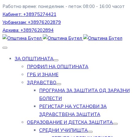
Работно време: понеделник - петок 08:00 - 16:00 часот
Кабинет:
+38975274421
Урбанизам:
+38976202879
Архива:
+38976202894
ЗА ОПШТИНАТА
ПРОФИЛ НА ОПШТИНАТА
ГРБ И ЗНАМЕ
ЗДРАВСТВО
ПРОГРАМА ЗА ЗАШТИТА ОД ЗАРАЗНИ
БОЛЕСТИ
РЕГИСТАР НА УСТАНОВИ ЗА
ЗДРАВСТВЕНА ЗАШТИТА
ОБРАЗОВАНИЕ И ДЕТСКА ЗАШТИТА
СРЕДНИ УЧИЛИШТА