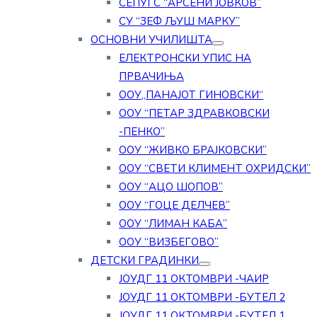
СЕПУГС “АРСЕНИ ЈОВКОВ”
СУ “ЗЕФ ЉУШ МАРКУ”
ОСНОВНИ УЧИЛИШТА
ЕЛЕКТРОНСКИ УПИС НА
ПРВАЧИЊА
ООУ„ПАНАЈОТ ГИНОВСКИ“
ООУ “ПЕТАР ЗДРАВКОВСКИ
-ПЕНКО”
ООУ “ЖИВКО БРАЈКОВСКИ”
ООУ “СВЕТИ КЛИМЕНТ ОХРИДСКИ”
ООУ “АЦО ШОПОВ”
ООУ “ГОЦЕ ДЕЛЧЕВ”
ООУ “ЛИМАН КАБА”
ООУ “ВИЗБЕГОВО”
ДЕТСКИ ГРАДИНКИ
ЈОУДГ 11 ОКТОМВРИ -ЧАИР
ЈОУДГ 11 ОКТОМВРИ -БУТЕЛ 2
ЈОУДГ 11 ОКТОМВРИ -БУТЕЛ 1