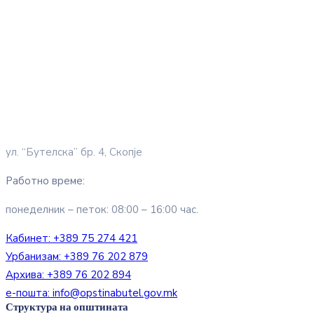
ул. “Бутелска” бр. 4, Скопје
Работно време:
понеделник – петок: 08:00 – 16:00 час.
Кабинет:
+389 75 274 421
Урбанизам:
+389 76 202 879
Архива:
+389 76 202 894
е-пошта:
info@opstinabutel.gov.mk
Структура на општината