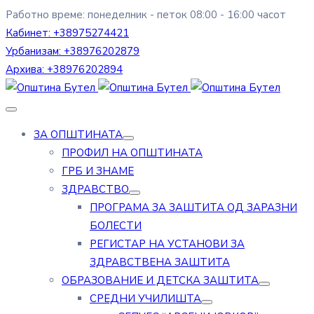
Работно време: понеделник - петок 08:00 - 16:00 часот
Кабинет:
+38975274421
Урбанизам:
+38976202879
Архива:
+38976202894
ЗА ОПШТИНАТА
ПРОФИЛ НА ОПШТИНАТА
ГРБ И ЗНАМЕ
ЗДРАВСТВО
ПРОГРАМА ЗА ЗАШТИТА ОД ЗАРАЗНИ
БОЛЕСТИ
РЕГИСТАР НА УСТАНОВИ ЗА
ЗДРАВСТВЕНА ЗАШТИТА
ОБРАЗОВАНИЕ И ДЕТСКА ЗАШТИТА
СРЕДНИ УЧИЛИШТА