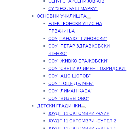
СЕПУГС “АРСЕНИ ЈОВКОВ”
СУ “ЗЕФ ЉУШ МАРКУ”
ОСНОВНИ УЧИЛИШТА
ЕЛЕКТРОНСКИ УПИС НА
ПРВАЧИЊА
ООУ„ПАНАЈОТ ГИНОВСКИ“
ООУ “ПЕТАР ЗДРАВКОВСКИ
-ПЕНКО”
ООУ “ЖИВКО БРАЈКОВСКИ”
ООУ “СВЕТИ КЛИМЕНТ ОХРИДСКИ”
ООУ “АЦО ШОПОВ”
ООУ “ГОЦЕ ДЕЛЧЕВ”
ООУ “ЛИМАН КАБА”
ООУ “ВИЗБЕГОВО”
ДЕТСКИ ГРАДИНКИ
ЈОУДГ 11 ОКТОМВРИ -ЧАИР
ЈОУДГ 11 ОКТОМВРИ -БУТЕЛ 2
ЈОУДГ 11 ОКТОМВРИ -БУТЕЛ 1