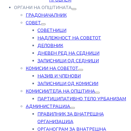
ПРОБЛЕМ
ОРГАНИ НА ОПШТИНАТА
ГРАДОНАЧАЛНИК
СОВЕТ
СОВЕТНИЦИ
НАДЛЕЖНОСТ НА СОВЕТОТ
ДЕЛОВНИК
ДНЕВЕН РЕД НА СЕДНИЦИ
ЗАПИСНИЦИ ОД СЕДНИЦИ
КОМИСИИ НА СОВЕТОТ
НАЗИВ И ЧЛЕНОВИ
ЗАПИСНИЦИ ОД КОМИСИИ
КОМИСИИ/ТЕЛА НА ОПШТИНА
ПАРТИЦИПАТИВНО ТЕЛО УРБАНИЗАМ
АДМИНИСТРАЦИЈА
ПРАВИЛНИК ЗА ВНАТРЕШНА
ОРГАНИЗАЦИЈА
ОРГАНОГРАМ ЗА ВНАТРЕШНА