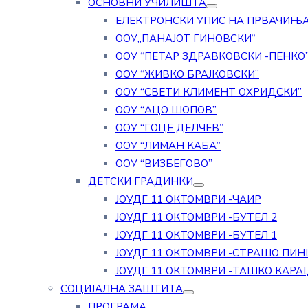
ОСНОВНИ УЧИЛИШТА
ЕЛЕКТРОНСКИ УПИС НА ПРВАЧИЊ
ООУ„ПАНАЈОТ ГИНОВСКИ“
ООУ “ПЕТАР ЗДРАВКОВСКИ -ПЕНКО
ООУ “ЖИВКО БРАЈКОВСКИ”
ООУ “СВЕТИ КЛИМЕНТ ОХРИДСКИ”
ООУ “АЦО ШОПОВ”
ООУ “ГОЦЕ ДЕЛЧЕВ”
ООУ “ЛИМАН КАБА”
ООУ “ВИЗБЕГОВО”
ДЕТСКИ ГРАДИНКИ
ЈОУДГ 11 ОКТОМВРИ -ЧАИР
ЈОУДГ 11 ОКТОМВРИ -БУТЕЛ 2
ЈОУДГ 11 ОКТОМВРИ -БУТЕЛ 1
ЈОУДГ 11 ОКТОМВРИ -СТРАШО ПИН
ЈОУДГ 11 ОКТОМВРИ -ТАШКО КАРА
СОЦИЈАЛНА ЗАШТИТА
ПРОГРАМА