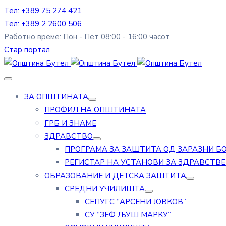
Тел: +389 75 274 421
Тел: +389 2 2600 506
Работно време: Пон - Пет 08:00 - 16:00 часот
Стар портал
ЗА ОПШТИНАТА
ПРОФИЛ НА ОПШТИНАТА
ГРБ И ЗНАМЕ
ЗДРАВСТВО
ПРОГРАМА ЗА ЗАШТИТА ОД ЗАРАЗНИ Б
РЕГИСТАР НА УСТАНОВИ ЗА ЗДРАВСТВ
ОБРАЗОВАНИЕ И ДЕТСКА ЗАШТИТА
СРЕДНИ УЧИЛИШТА
СЕПУГС “АРСЕНИ ЈОВКОВ”
СУ “ЗЕФ ЉУШ МАРКУ”