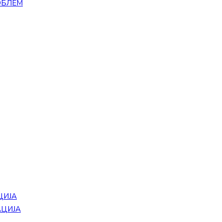
ОБЛЕМ
ЦИЈА
АЦИЈА