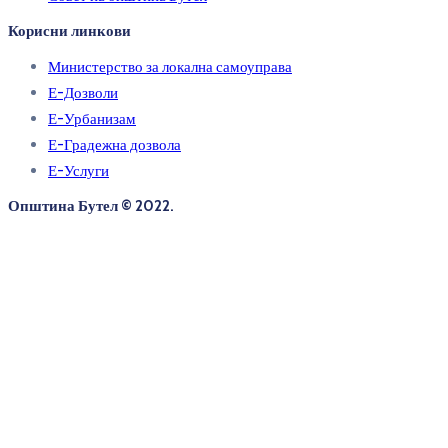
Корисни линкови
Министерство за локална самоуправа
Е-Дозволи
Е-Урбанизам
Е-Градежна дозвола
Е-Услуги
Општина Бутел © 2022.