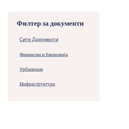
Филтер за документи
Сите Документи
Финансии и Економија
Урбанизам
Инфраструктура