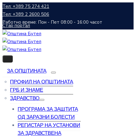
Тел: +389 75 274 421
Тел: +389 2 2600 506
Работно време: Пон - Пет 08:00 - 16:00 часот
Стар портал
ЗА ОПШТИНАТА
ПРОФИЛ НА ОПШТИНАТА
ГРБ И ЗНАМЕ
ЗДРАВСТВО
ПРОГРАМА ЗА ЗАШТИТА
ОД ЗАРАЗНИ БОЛЕСТИ
РЕГИСТАР НА УСТАНОВИ
ЗА ЗДРАВСТВЕНА