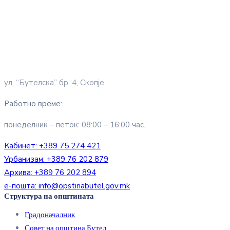
ул. “Бутелска” бр. 4, Скопје
Работно време:
понеделник – петок: 08:00 – 16:00 час.
Кабинет:
+389 75 274 421
Урбанизам:
+389 76 202 879
Архива:
+389 76 202 894
е-пошта:
info@opstinabutel.gov.mk
Структура на општината
Градоначалник
Совет на општина Бутел