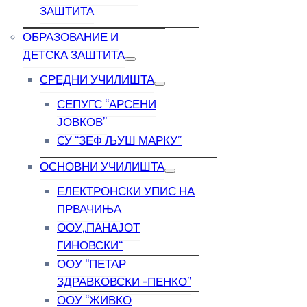
ЗАШТИТА
ОБРАЗОВАНИЕ И
ДЕТСКА ЗАШТИТА
СРЕДНИ УЧИЛИШТА
СЕПУГС “АРСЕНИ
ЈОВКОВ”
СУ “ЗЕФ ЉУШ МАРКУ”
ОСНОВНИ УЧИЛИШТА
ЕЛЕКТРОНСКИ УПИС НА
ПРВАЧИЊА
ООУ„ПАНАЈОТ
ГИНОВСКИ“
ООУ “ПЕТАР
ЗДРАВКОВСКИ -ПЕНКО”
ООУ “ЖИВКО