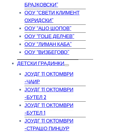
БРАЈКОВСКИ”
ООУ “СВЕТИ КЛИМЕНТ
ОХРИДСКИ”
ООУ “АЦО ШОПОВ”
ООУ “ГОЦЕ ДЕЛЧЕВ”
ООУ “ЛИМАН КАБА”
ООУ “ВИЗБЕГОВО”
ДЕТСКИ ГРАДИНКИ
ЈОУДГ 11 ОКТОМВРИ
-ЧАИР
ЈОУДГ 11 ОКТОМВРИ
-БУТЕЛ 2
ЈОУДГ 11 ОКТОМВРИ
-БУТЕЛ 1
ЈОУДГ 11 ОКТОМВРИ
-СТРАШО ПИНЏУР