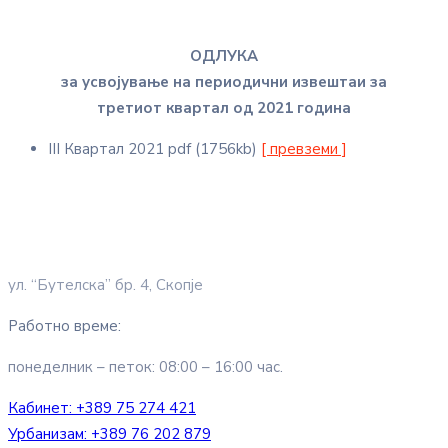
ОДЛУКА
за усвојување на периодични извештаи за
третиот квартал од 2021 година
III Квартал 2021
pdf
(1756kb)
[ превземи ]
ул. “Бутелска” бр. 4, Скопје
Работно време:
понеделник – петок: 08:00 – 16:00 час.
Кабинет:
+389 75 274 421
Урбанизам:
+389 76 202 879