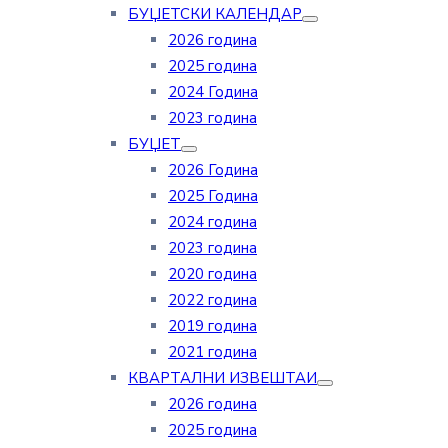
БУЏЕТСКИ КАЛЕНДАР
2026 година
2025 година
2024 Година
2023 година
БУЏЕТ
2026 Година
2025 Година
2024 година
2023 година
2020 година
2022 година
2019 година
2021 година
КВАРТАЛНИ ИЗВЕШТАИ
2026 година
2025 година