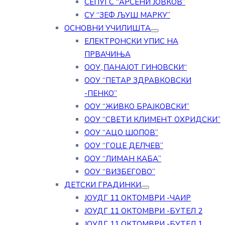
СЕПУГС “АРСЕНИ ЈОВКОВ”
СУ “ЗЕФ ЉУШ МАРКУ”
ОСНОВНИ УЧИЛИШТА
ЕЛЕКТРОНСКИ УПИС НА
ПРВАЧИЊА
ООУ„ПАНАЈОТ ГИНОВСКИ“
ООУ “ПЕТАР ЗДРАВКОВСКИ
-ПЕНКО”
ООУ “ЖИВКО БРАЈКОВСКИ”
ООУ “СВЕТИ КЛИМЕНТ ОХРИДСКИ”
ООУ “АЦО ШОПОВ”
ООУ “ГОЦЕ ДЕЛЧЕВ”
ООУ “ЛИМАН КАБА”
ООУ “ВИЗБЕГОВО”
ДЕТСКИ ГРАДИНКИ
ЈОУДГ 11 ОКТОМВРИ -ЧАИР
ЈОУДГ 11 ОКТОМВРИ -БУТЕЛ 2
ЈОУДГ 11 ОКТОМВРИ -БУТЕЛ 1