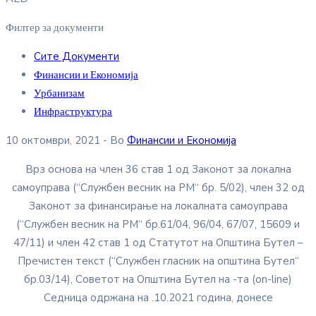
Филтер за документи
Сите Документи
Финансии и Економија
Урбанизам
Инфраструктура
10 октомври, 2021
- Во
Финансии и Економија
Врз основа на член 36 став 1 од Законот за локална
самоуправа (“Службен весник на РМ“ бр. 5/02), член 32 од
Законот за финансирање на локалната самоуправа
(“Службен весник на РМ“ бр.61/04, 96/04, 67/07, 15609 и
47/11) и член 42 став 1 од Статутот на Општина Бутел –
Пречистен текст (“Службен гласник на општина Бутел“
бр.03/14), Советот на Општина Бутел на -та (on-line)
Седница одржана на .10.2021 година, донесе