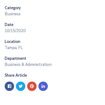
ЈАВНОСТ
Category
КОНТАКТ
Business
Date
10/15/2020
Location
Tampa, FL
Department
Business & Administration
Share Article