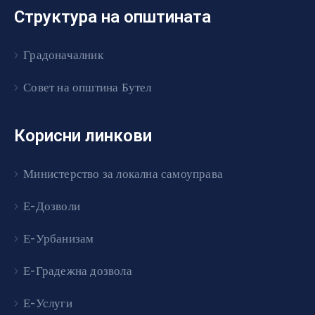
Структура на општината
Градоначалник
Совет на општина Бутел
Корисни линкови
Министерство за локална самоуправа
Е-Дозволи
Е-Урбанизам
Е-Градежна дозвола
Е-Услуги