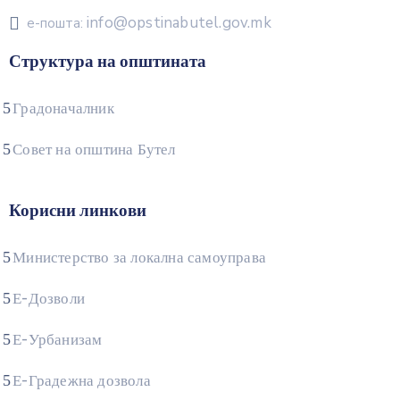
info@opstinabutel.gov.mk
е-пошта:
Структура на општината
Градоначалник
Совет на општина Бутел
Корисни линкови
Министерство за локална самоуправа
Е-Дозволи
Е-Урбанизам
Е-Градежна дозвола