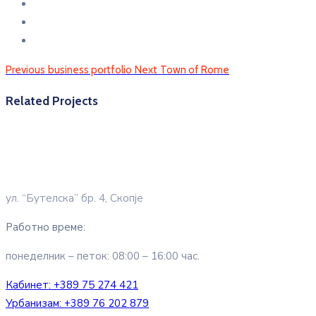
Previous
business portfolio
Next
Town of Rome
Related Projects
ул. “Бутелска” бр. 4, Скопје
Работно време:
понеделник – петок: 08:00 – 16:00 час.
Кабинет:
+389 75 274 421
Урбанизам:
+389 76 202 879