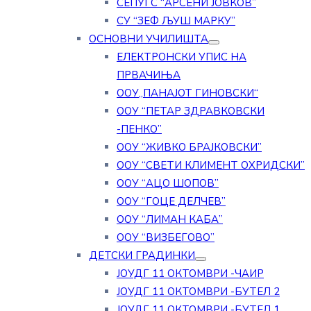
СЕПУГС “АРСЕНИ ЈОВКОВ”
СУ “ЗЕФ ЉУШ МАРКУ”
ОСНОВНИ УЧИЛИШТА
ЕЛЕКТРОНСКИ УПИС НА
ПРВАЧИЊА
ООУ„ПАНАЈОТ ГИНОВСКИ“
ООУ “ПЕТАР ЗДРАВКОВСКИ
-ПЕНКО”
ООУ “ЖИВКО БРАЈКОВСКИ”
ООУ “СВЕТИ КЛИМЕНТ ОХРИДСКИ”
ООУ “АЦО ШОПОВ”
ООУ “ГОЦЕ ДЕЛЧЕВ”
ООУ “ЛИМАН КАБА”
ООУ “ВИЗБЕГОВО”
ДЕТСКИ ГРАДИНКИ
ЈОУДГ 11 ОКТОМВРИ -ЧАИР
ЈОУДГ 11 ОКТОМВРИ -БУТЕЛ 2
ЈОУДГ 11 ОКТОМВРИ -БУТЕЛ 1