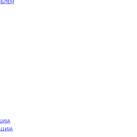
ОБЛЕМ
ЦИЈА
АЦИЈА