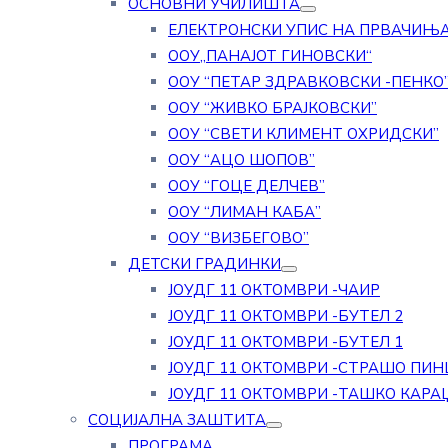
ОСНОВНИ УЧИЛИШТА
ЕЛЕКТРОНСКИ УПИС НА ПРВАЧИЊ
ООУ„ПАНАЈОТ ГИНОВСКИ“
ООУ “ПЕТАР ЗДРАВКОВСКИ -ПЕНКО
ООУ “ЖИВКО БРАЈКОВСКИ”
ООУ “СВЕТИ КЛИМЕНТ ОХРИДСКИ”
ООУ “АЦО ШОПОВ”
ООУ “ГОЦЕ ДЕЛЧЕВ”
ООУ “ЛИМАН КАБА”
ООУ “ВИЗБЕГОВО”
ДЕТСКИ ГРАДИНКИ
ЈОУДГ 11 ОКТОМВРИ -ЧАИР
ЈОУДГ 11 ОКТОМВРИ -БУТЕЛ 2
ЈОУДГ 11 ОКТОМВРИ -БУТЕЛ 1
ЈОУДГ 11 ОКТОМВРИ -СТРАШО ПИН
ЈОУДГ 11 ОКТОМВРИ -ТАШКО КАРА
СОЦИЈАЛНА ЗАШТИТА
ПРОГРАМА