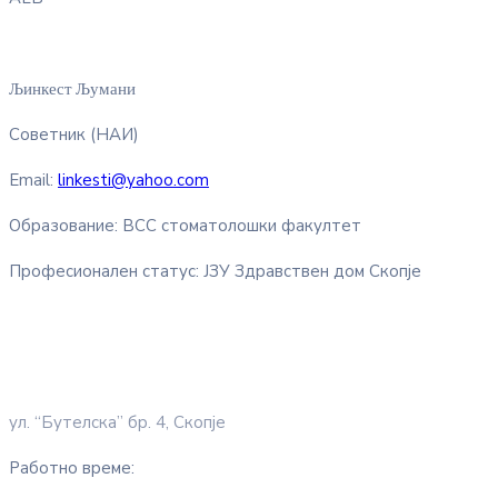
Љинкест Љумани
Советник (НАИ)
Email:
linkesti@yahoo.com
Образование: ВСС стоматолошки факултет
Професионален статус: ЈЗУ Здравствен дом Скопје
ул. “Бутелска” бр. 4, Скопје
Работно време: