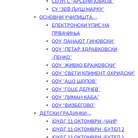
СЕПУГС “АРСЕНИ ЈОВКОВ”
СУ “ЗЕФ ЉУШ МАРКУ”
ОСНОВНИ УЧИЛИШТА
ЕЛЕКТРОНСКИ УПИС НА
ПРВАЧИЊА
ООУ„ПАНАЈОТ ГИНОВСКИ“
ООУ “ПЕТАР ЗДРАВКОВСКИ
-ПЕНКО”
ООУ “ЖИВКО БРАЈКОВСКИ”
ООУ “СВЕТИ КЛИМЕНТ ОХРИДСКИ”
ООУ “АЦО ШОПОВ”
ООУ “ГОЦЕ ДЕЛЧЕВ”
ООУ “ЛИМАН КАБА”
ООУ “ВИЗБЕГОВО”
ДЕТСКИ ГРАДИНКИ
ЈОУДГ 11 ОКТОМВРИ -ЧАИР
ЈОУДГ 11 ОКТОМВРИ -БУТЕЛ 2
ЈОУДГ 11 ОКТОМВРИ -БУТЕЛ 1