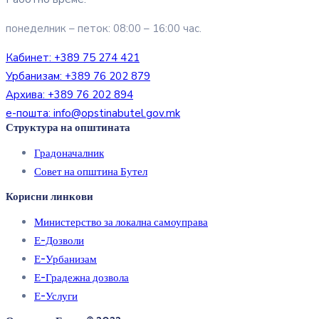
понеделник – петок: 08:00 – 16:00 час.
Кабинет:
+389 75 274 421
Урбанизам:
+389 76 202 879
Архива:
+389 76 202 894
е-пошта:
info@opstinabutel.gov.mk
Структура на општината
Градоначалник
Совет на општина Бутел
Корисни линкови
Министерство за локална самоуправа
Е-Дозволи
Е-Урбанизам
Е-Градежна дозвола
Е-Услуги