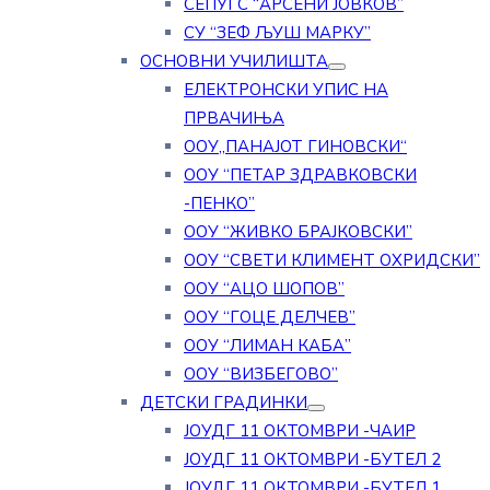
СЕПУГС “АРСЕНИ ЈОВКОВ”
СУ “ЗЕФ ЉУШ МАРКУ”
ОСНОВНИ УЧИЛИШТА
ЕЛЕКТРОНСКИ УПИС НА
ПРВАЧИЊА
ООУ„ПАНАЈОТ ГИНОВСКИ“
ООУ “ПЕТАР ЗДРАВКОВСКИ
-ПЕНКО”
ООУ “ЖИВКО БРАЈКОВСКИ”
ООУ “СВЕТИ КЛИМЕНТ ОХРИДСКИ”
ООУ “АЦО ШОПОВ”
ООУ “ГОЦЕ ДЕЛЧЕВ”
ООУ “ЛИМАН КАБА”
ООУ “ВИЗБЕГОВО”
ДЕТСКИ ГРАДИНКИ
ЈОУДГ 11 ОКТОМВРИ -ЧАИР
ЈОУДГ 11 ОКТОМВРИ -БУТЕЛ 2
ЈОУДГ 11 ОКТОМВРИ -БУТЕЛ 1