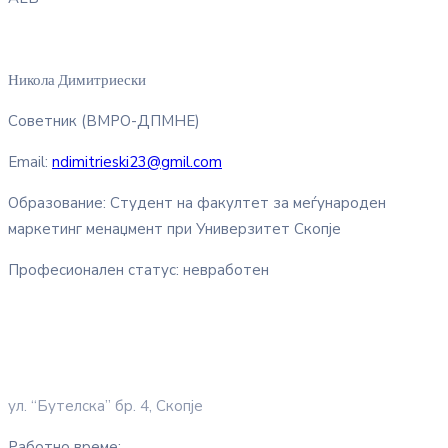
Никола Димитриески
Советник (ВМРО-ДПМНЕ)
Email:
ndimitrieski23@gmil.com
Образование: Студент на факултет за меѓународен
маркетинг менаџмент при Универзитет Скопје
Професионален статус: невработен
ул. “Бутелска” бр. 4, Скопје
Работно време: