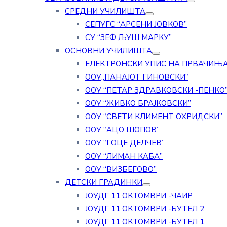
СРЕДНИ УЧИЛИШТА
СЕПУГС “АРСЕНИ ЈОВКОВ”
СУ “ЗЕФ ЉУШ МАРКУ”
ОСНОВНИ УЧИЛИШТА
ЕЛЕКТРОНСКИ УПИС НА ПРВАЧИЊ
ООУ„ПАНАЈОТ ГИНОВСКИ“
ООУ “ПЕТАР ЗДРАВКОВСКИ -ПЕНКО
ООУ “ЖИВКО БРАЈКОВСКИ”
ООУ “СВЕТИ КЛИМЕНТ ОХРИДСКИ”
ООУ “АЦО ШОПОВ”
ООУ “ГОЦЕ ДЕЛЧЕВ”
ООУ “ЛИМАН КАБА”
ООУ “ВИЗБЕГОВО”
ДЕТСКИ ГРАДИНКИ
ЈОУДГ 11 ОКТОМВРИ -ЧАИР
ЈОУДГ 11 ОКТОМВРИ -БУТЕЛ 2
ЈОУДГ 11 ОКТОМВРИ -БУТЕЛ 1