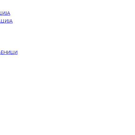
ЦИЈА
АЦИЈА
БЕНИЦИ