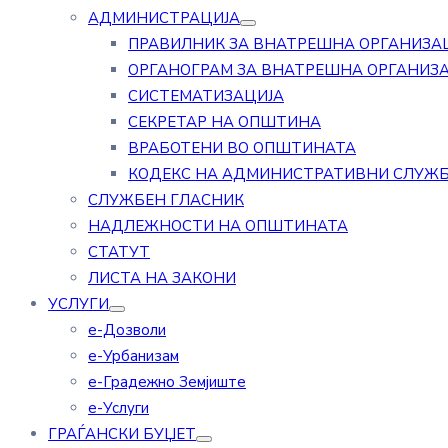
АДМИНИСТРАЦИЈА
ПРАВИЛНИК ЗА ВНАТРЕШНА ОРГАНИЗА
ОРГАНОГРАМ ЗА ВНАТРЕШНА ОРГАНИЗ
СИСТЕМАТИЗАЦИЈА
СЕКРЕТАР НА ОПШТИНА
ВРАБОТЕНИ ВО ОПШТИНАТА
КОДЕКС НА АДМИНИСТРАТИВНИ СЛУЖ
СЛУЖБЕН ГЛАСНИК
НАДЛЕЖНОСТИ НА ОПШТИНАТА
СТАТУТ
ЛИСТА НА ЗАКОНИ
УСЛУГИ
е-Дозволи
е-Урбанизам
е-Градежно Земјиште
е-Услуги
ГРАЃАНСКИ БУЏЕТ