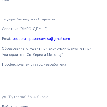
Теодора Спасенцовска Стојковска
Советник (ВМРО-ДПМНЕ)
Email:
teodora_spasencovska@gmail.com
Образование: студент при Економски факултет при
Универзитет „Св. Кирил и Методиј“
Професионален статус: невработена
ул. “Бутелска” бр. 4, Скопје
Работно време: