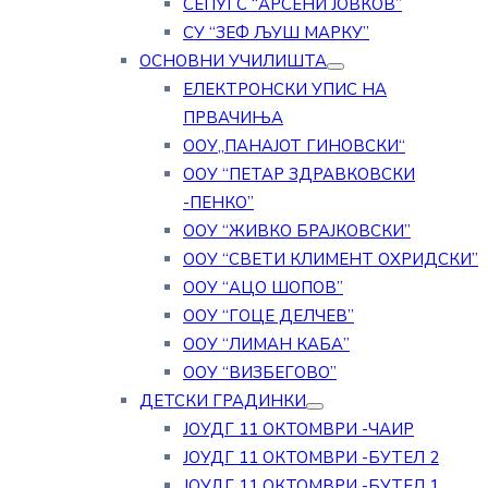
СЕПУГС “АРСЕНИ ЈОВКОВ”
СУ “ЗЕФ ЉУШ МАРКУ”
ОСНОВНИ УЧИЛИШТА
ЕЛЕКТРОНСКИ УПИС НА
ПРВАЧИЊА
ООУ„ПАНАЈОТ ГИНОВСКИ“
ООУ “ПЕТАР ЗДРАВКОВСКИ
-ПЕНКО”
ООУ “ЖИВКО БРАЈКОВСКИ”
ООУ “СВЕТИ КЛИМЕНТ ОХРИДСКИ”
ООУ “АЦО ШОПОВ”
ООУ “ГОЦЕ ДЕЛЧЕВ”
ООУ “ЛИМАН КАБА”
ООУ “ВИЗБЕГОВО”
ДЕТСКИ ГРАДИНКИ
ЈОУДГ 11 ОКТОМВРИ -ЧАИР
ЈОУДГ 11 ОКТОМВРИ -БУТЕЛ 2
ЈОУДГ 11 ОКТОМВРИ -БУТЕЛ 1