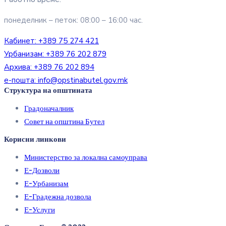
понеделник – петок: 08:00 – 16:00 час.
Кабинет:
+389 75 274 421
Урбанизам:
+389 76 202 879
Архива:
+389 76 202 894
е-пошта:
info@opstinabutel.gov.mk
Структура на општината
Градоначалник
Совет на општина Бутел
Корисни линкови
Министерство за локална самоуправа
Е-Дозволи
Е-Урбанизам
Е-Градежна дозвола
Е-Услуги