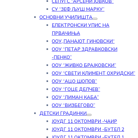
СЕПУГС “АРСЕНИ ЈОВКОВ”
СУ “ЗЕФ ЉУШ МАРКУ”
ОСНОВНИ УЧИЛИШТА
ЕЛЕКТРОНСКИ УПИС НА
ПРВАЧИЊА
ООУ„ПАНАЈОТ ГИНОВСКИ“
ООУ “ПЕТАР ЗДРАВКОВСКИ
-ПЕНКО”
ООУ “ЖИВКО БРАЈКОВСКИ”
ООУ “СВЕТИ КЛИМЕНТ ОХРИДСКИ”
ООУ “АЦО ШОПОВ”
ООУ “ГОЦЕ ДЕЛЧЕВ”
ООУ “ЛИМАН КАБА”
ООУ “ВИЗБЕГОВО”
ДЕТСКИ ГРАДИНКИ
ЈОУДГ 11 ОКТОМВРИ -ЧАИР
ЈОУДГ 11 ОКТОМВРИ -БУТЕЛ 2
ЈОУДГ 11 ОКТОМВРИ -БУТЕЛ 1