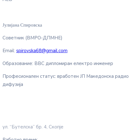
Јулијана Спировска
Советник (ВМРО-ДПМНЕ)
Email:
spirovska68@gmail.com
Образование: ВВС дипломиран електро инженер
Професионален статус: вработен ЈП Македонска радио
дифузија
ул. “Бутелска” бр. 4, Скопје
Работно време: