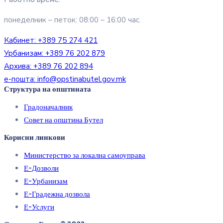
понеделник – петок: 08:00 – 16:00 час.
Кабинет:
+389 75 274 421
Урбанизам:
+389 76 202 879
Архива:
+389 76 202 894
е-пошта:
info@opstinabutel.gov.mk
Структура на општината
Градоначалник
Совет на општина Бутел
Корисни линкови
Министерство за локална самоуправа
Е-Дозволи
Е-Урбанизам
Е-Градежна дозвола
Е-Услуги