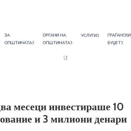
ЗА
ОРГАНИ НА
ГРАЃАНСКИ
УСЛУГИ
ОПШТИНАТА
ОПШТИНАТА
БУЏЕТ
два месеци инвестираше 10
ование и 3 милиони денари