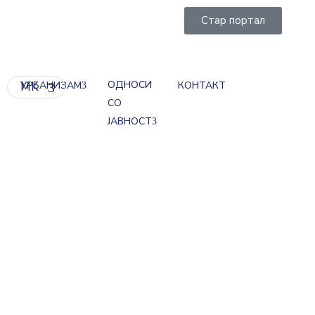
Стар портал
ОДНОСИ
MK
УРБАНИЗАМ
КОНТАКТ
СО
ЈАВНОСТ