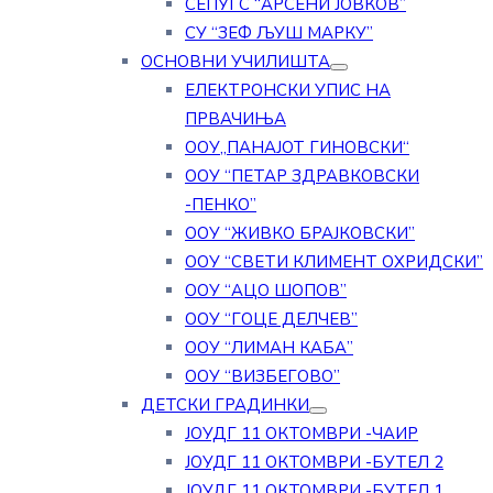
СЕПУГС “АРСЕНИ ЈОВКОВ”
СУ “ЗЕФ ЉУШ МАРКУ”
ОСНОВНИ УЧИЛИШТА
ЕЛЕКТРОНСКИ УПИС НА
ПРВАЧИЊА
ООУ„ПАНАЈОТ ГИНОВСКИ“
ООУ “ПЕТАР ЗДРАВКОВСКИ
-ПЕНКО”
ООУ “ЖИВКО БРАЈКОВСКИ”
ООУ “СВЕТИ КЛИМЕНТ ОХРИДСКИ”
ООУ “АЦО ШОПОВ”
ООУ “ГОЦЕ ДЕЛЧЕВ”
ООУ “ЛИМАН КАБА”
ООУ “ВИЗБЕГОВО”
ДЕТСКИ ГРАДИНКИ
ЈОУДГ 11 ОКТОМВРИ -ЧАИР
ЈОУДГ 11 ОКТОМВРИ -БУТЕЛ 2
ЈОУДГ 11 ОКТОМВРИ -БУТЕЛ 1