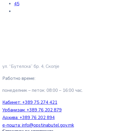
45
ул. “Бутелска” бр. 4, Скопје
Работно време:
понеделник – петок: 08:00 – 16:00 час.
Кабинет:
+389 75 274 421
Урбанизам:
+389 76 202 879
Архива:
+389 76 202 894
е-пошта:
info@opstinabutel.gov.mk