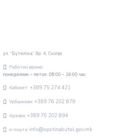
ул. “Бутелска” бр. 4, Скопје
Работно време:
понеделник – петок: 08:00 – 16:00 час.
+389 75 274 421
Кабинет:
+389 76 202 879
Урбанизам:
+389 76 202 894
Архива:
info@opstinabutel.gov.mk
е-пошта: