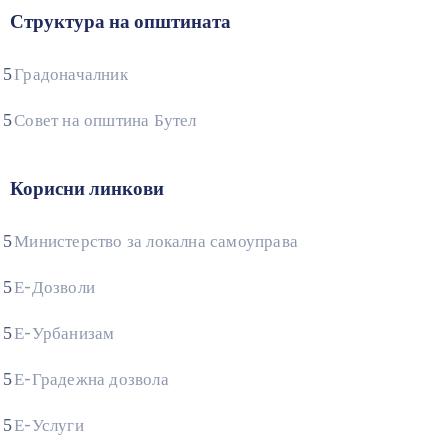
Структура на општината
Градоначалник
Совет на општина Бутел
Корисни линкови
Министерство за локална самоуправа
Е-Дозволи
Е-Урбанизам
Е-Градежна дозвола
Е-Услуги