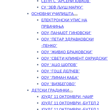
СЕПУГС “АРСЕНИ ЈОВКОВ”
СУ “ЗЕФ ЉУШ МАРКУ”
ОСНОВНИ УЧИЛИШТА
ЕЛЕКТРОНСКИ УПИС НА
ПРВАЧИЊА
ООУ„ПАНАЈОТ ГИНОВСКИ“
ООУ “ПЕТАР ЗДРАВКОВСКИ
-ПЕНКО”
ООУ “ЖИВКО БРАЈКОВСКИ”
ООУ “СВЕТИ КЛИМЕНТ ОХРИДСКИ”
ООУ “АЦО ШОПОВ”
ООУ “ГОЦЕ ДЕЛЧЕВ”
ООУ “ЛИМАН КАБА”
ООУ “ВИЗБЕГОВО”
ДЕТСКИ ГРАДИНКИ
ЈОУДГ 11 ОКТОМВРИ -ЧАИР
ЈОУДГ 11 ОКТОМВРИ -БУТЕЛ 2
ЈОУДГ 11 ОКТОМВРИ -БУТЕЛ 1