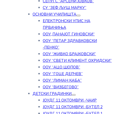
СЕПУГС “АРСЕНИ ЈОВКОВ”
СУ “ЗЕФ ЉУШ МАРКУ”
ОСНОВНИ УЧИЛИШТА
ЕЛЕКТРОНСКИ УПИС НА
ПРВАЧИЊА
ООУ„ПАНАЈОТ ГИНОВСКИ“
ООУ “ПЕТАР ЗДРАВКОВСКИ
-ПЕНКО”
ООУ “ЖИВКО БРАЈКОВСКИ”
ООУ “СВЕТИ КЛИМЕНТ ОХРИДСКИ”
ООУ “АЦО ШОПОВ”
ООУ “ГОЦЕ ДЕЛЧЕВ”
ООУ “ЛИМАН КАБА”
ООУ “ВИЗБЕГОВО”
ДЕТСКИ ГРАДИНКИ
ЈОУДГ 11 ОКТОМВРИ -ЧАИР
ЈОУДГ 11 ОКТОМВРИ -БУТЕЛ 2
ЈОУДГ 11 ОКТОМВРИ -БУТЕЛ 1