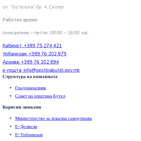
ул. “Бутелска” бр. 4, Скопје
Работно време:
понеделник – петок: 08:00 – 16:00 час.
Кабинет:
+389 75 274 421
Урбанизам:
+389 76 202 879
Архива:
+389 76 202 894
е-пошта:
info@opstinabutel.gov.mk
Структура на општината
Градоначалник
Совет на општина Бутел
Корисни линкови
Министерство за локална самоуправа
Е-Дозволи
Е-Урбанизам