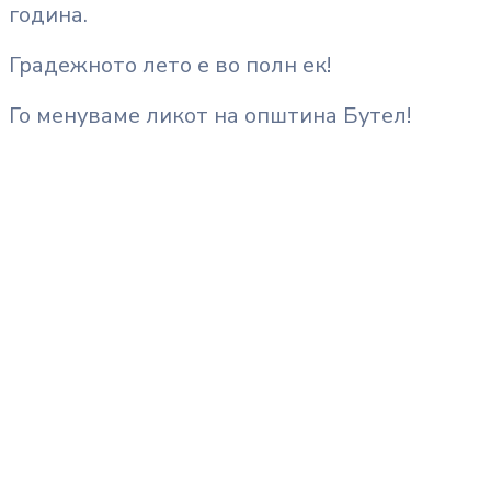
година.
Градежното лето е во полн ек!
Го менуваме ликот на општина Бутел!