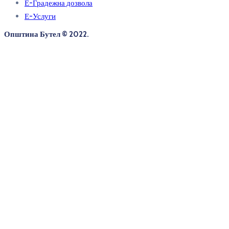
Е-Градежна дозвола
Е-Услуги
Општина Бутел © 2022.