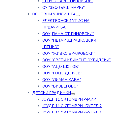
СЕПУГС “АРСЕНИ ЈОВКОВ”
СУ “ЗЕФ ЉУШ МАРКУ”
ОСНОВНИ УЧИЛИШТА
ЕЛЕКТРОНСКИ УПИС НА
ПРВАЧИЊА
ООУ„ПАНАЈОТ ГИНОВСКИ“
ООУ “ПЕТАР ЗДРАВКОВСКИ
-ПЕНКО”
ООУ “ЖИВКО БРАЈКОВСКИ”
ООУ “СВЕТИ КЛИМЕНТ ОХРИДСКИ”
ООУ “АЦО ШОПОВ”
ООУ “ГОЦЕ ДЕЛЧЕВ”
ООУ “ЛИМАН КАБА”
ООУ “ВИЗБЕГОВО”
ДЕТСКИ ГРАДИНКИ
ЈОУДГ 11 ОКТОМВРИ -ЧАИР
ЈОУДГ 11 ОКТОМВРИ -БУТЕЛ 2
ЈОУДГ 11 ОКТОМВРИ -БУТЕЛ 1