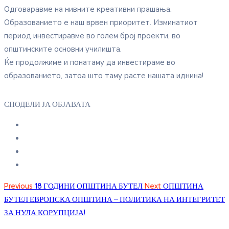
Одговаравме на нивните креативни прашања.
Образованието е наш врвен приоритет. Изминатиот
период инвестиравме во голем број проекти, во
општинските основни училишта.
Ќе продолжиме и понатаму да инвестираме во
образованието, затоа што таму расте нашата иднина!
СПОДЕЛИ ЈА ОБЈАВАТА
Previous
18 ГОДИНИ ОПШТИНА БУТЕЛ
Next
ОПШТИНА
БУТЕЛ ЕВРОПСКА ОПШТИНА – ПОЛИТИКА НА ИНТЕГРИТЕТ
ЗА НУЛА КОРУПЦИЈА!