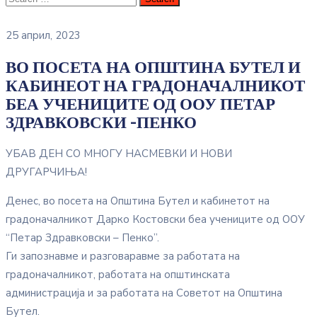
25 април, 2023
ВО ПОСЕТА НА ОПШТИНА БУТЕЛ И
КАБИНЕОТ НА ГРАДОНАЧАЛНИКОТ
БЕА УЧЕНИЦИТЕ ОД ООУ ПЕТАР
ЗДРАВКОВСКИ -ПЕНКО
УБАВ ДЕН СО МНОГУ НАСМЕВКИ И НОВИ
ДРУГАРЧИЊА!
Денес, во посета на Општина Бутел и кабинетот на
градоначалникот Дарко Костовски беа учениците од ООУ
“Петар Здравковски – Пенко”.
Ги запознавме и разговаравме за работата на
градоначалникот, работата на општинската
администрација и за работата на Советот на Општина
Бутел.