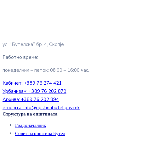
ул. “Бутелска” бр. 4, Скопје
Работно време:
понеделник – петок: 08:00 – 16:00 час.
Кабинет:
+389 75 274 421
Урбанизам:
+389 76 202 879
Архива:
+389 76 202 894
е-пошта:
info@opstinabutel.gov.mk
Структура на општината
Градоначалник
Совет на општина Бутел