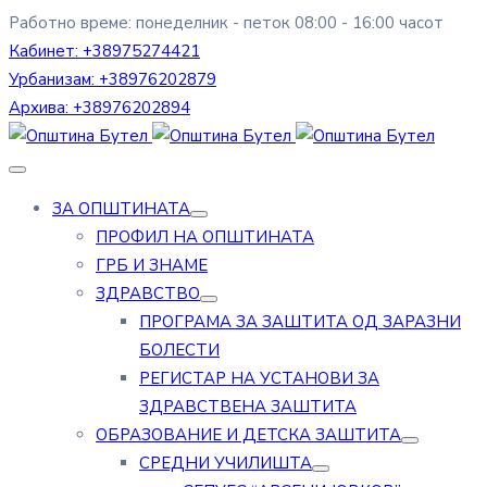
Работно време: понеделник - петок 08:00 - 16:00 часот
Кабинет:
+38975274421
Урбанизам:
+38976202879
Архива:
+38976202894
ЗА ОПШТИНАТА
ПРОФИЛ НА ОПШТИНАТА
ГРБ И ЗНАМЕ
ЗДРАВСТВО
ПРОГРАМА ЗА ЗАШТИТА ОД ЗАРАЗНИ
БОЛЕСТИ
РЕГИСТАР НА УСТАНОВИ ЗА
ЗДРАВСТВЕНА ЗАШТИТА
ОБРАЗОВАНИЕ И ДЕТСКА ЗАШТИТА
СРЕДНИ УЧИЛИШТА