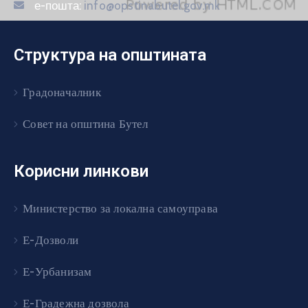
е-пошта:
info@opstinabutel.gov.mk
Структура на општината
Градоначалник
Совет на општина Бутел
Корисни линкови
Министерство за локална самоуправа
Е-Дозволи
Е-Урбанизам
Е-Градежна дозвола