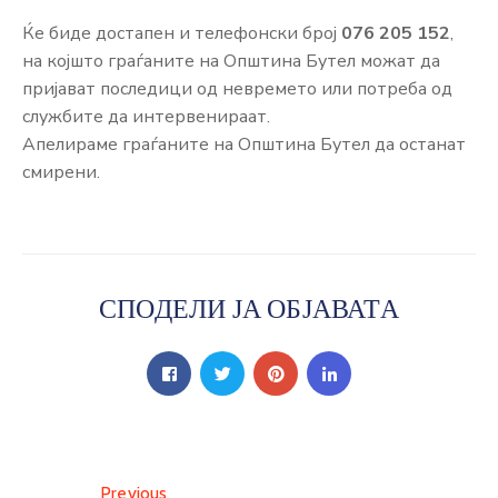
Ќе биде достапен и телефонски број
076 205 152
,
на којшто граѓаните на Општина Бутел можат да
пријават последици од невремето или потреба од
службите да интервенираат.
Апелираме граѓаните на Општина Бутел да останат
смирени.
СПОДЕЛИ ЈА ОБЈАВАТА
Previous