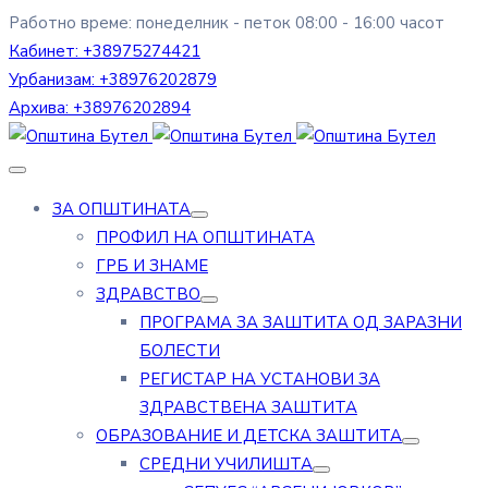
Работно време: понеделник - петок 08:00 - 16:00 часот
Кабинет:
+38975274421
Урбанизам:
+38976202879
Архива:
+38976202894
ЗА ОПШТИНАТА
ПРОФИЛ НА ОПШТИНАТА
ГРБ И ЗНАМЕ
ЗДРАВСТВО
ПРОГРАМА ЗА ЗАШТИТА ОД ЗАРАЗНИ
БОЛЕСТИ
РЕГИСТАР НА УСТАНОВИ ЗА
ЗДРАВСТВЕНА ЗАШТИТА
ОБРАЗОВАНИЕ И ДЕТСКА ЗАШТИТА
СРЕДНИ УЧИЛИШТА