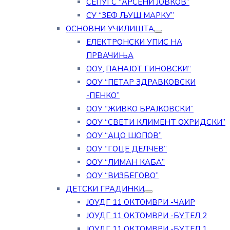
СЕПУГС “АРСЕНИ ЈОВКОВ”
СУ “ЗЕФ ЉУШ МАРКУ”
ОСНОВНИ УЧИЛИШТА
ЕЛЕКТРОНСКИ УПИС НА
ПРВАЧИЊА
ООУ„ПАНАЈОТ ГИНОВСКИ“
ООУ “ПЕТАР ЗДРАВКОВСКИ
-ПЕНКО”
ООУ “ЖИВКО БРАЈКОВСКИ”
ООУ “СВЕТИ КЛИМЕНТ ОХРИДСКИ”
ООУ “АЦО ШОПОВ”
ООУ “ГОЦЕ ДЕЛЧЕВ”
ООУ “ЛИМАН КАБА”
ООУ “ВИЗБЕГОВО”
ДЕТСКИ ГРАДИНКИ
ЈОУДГ 11 ОКТОМВРИ -ЧАИР
ЈОУДГ 11 ОКТОМВРИ -БУТЕЛ 2
ЈОУДГ 11 ОКТОМВРИ -БУТЕЛ 1