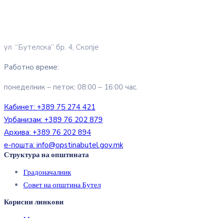
ул. “Бутелска” бр. 4, Скопје
Работно време:
понеделник – петок: 08:00 – 16:00 час.
Кабинет:
+389 75 274 421
Урбанизам:
+389 76 202 879
Архива:
+389 76 202 894
е-пошта:
info@opstinabutel.gov.mk
Структура на општината
Градоначалник
Совет на општина Бутел
Корисни линкови