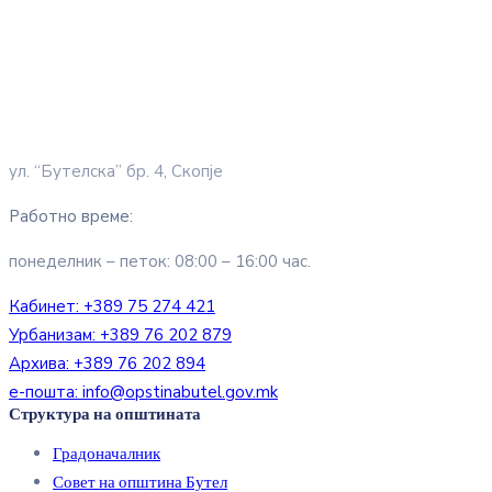
ул. “Бутелска” бр. 4, Скопје
Работно време:
понеделник – петок: 08:00 – 16:00 час.
Кабинет:
+389 75 274 421
Урбанизам:
+389 76 202 879
Архива:
+389 76 202 894
е-пошта:
info@opstinabutel.gov.mk
Структура на општината
Градоначалник
Совет на општина Бутел