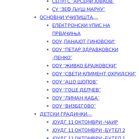
СЕПУГС “АРСЕНИ ЈОВКОВ”
СУ “ЗЕФ ЉУШ МАРКУ”
ОСНОВНИ УЧИЛИШТА
ЕЛЕКТРОНСКИ УПИС НА
ПРВАЧИЊА
ООУ„ПАНАЈОТ ГИНОВСКИ“
ООУ “ПЕТАР ЗДРАВКОВСКИ
-ПЕНКО”
ООУ “ЖИВКО БРАЈКОВСКИ”
ООУ “СВЕТИ КЛИМЕНТ ОХРИДСКИ”
ООУ “АЦО ШОПОВ”
ООУ “ГОЦЕ ДЕЛЧЕВ”
ООУ “ЛИМАН КАБА”
ООУ “ВИЗБЕГОВО”
ДЕТСКИ ГРАДИНКИ
ЈОУДГ 11 ОКТОМВРИ -ЧАИР
ЈОУДГ 11 ОКТОМВРИ -БУТЕЛ 2
ЈОУДГ 11 ОКТОМВРИ -БУТЕЛ 1