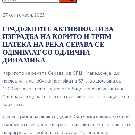
27 септември, 2023
ГРАДЕЖНИТЕ АКТИВНОСТИ ЗА
ИЗГРАДБА НА КОРИТО И ТРИМ
ПАТЕКА НА РЕКА СЕРАВА СЕ
ОДВИВААТ СО ОДЛИЧНА
ДИНАМИКА
Коритото на реката Серава, од СРЦ “Македонија” до
последната автобуска постојка на 57-а, во должина од
1400 метри за неколку дена ќе биде целосно исчистено.
Следната недела ќе започнат активностите за ѕидање на
коритото.
Денес, градоначалникот Дарко Костовски изврши увид во
градежните активности при што истакна дека зеленилото
покрај реката треба да се задржи. Истовремено,