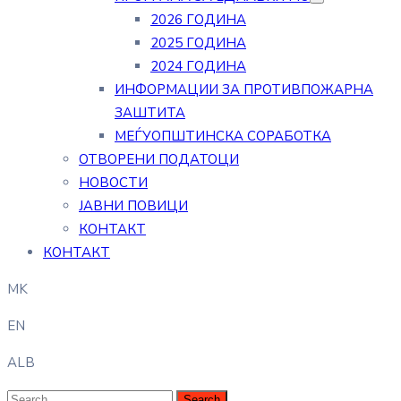
2026 ГОДИНА
2025 ГОДИНА
2024 ГОДИНА
ИНФОРМАЦИИ ЗА ПРОТИВПОЖАРНА
ЗАШТИТА
МЕЃУОПШТИНСКА СОРАБОТКА
ОТВОРЕНИ ПОДАТОЦИ
НОВОСТИ
ЈАВНИ ПОВИЦИ
КОНТАКТ
КОНТАКТ
MK
EN
ALB