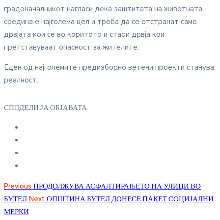
градоначалникот нагласи дека заштитата на животната
средина е најголема цел и треба да се отстранат само
дрвјата кои се во коритото и стари дрвја кои
претставуваат опасност за жителите.
Еден од најголемите предизборно ветени проекти станува
реалност.
СПОДЕЛИ ЈА ОБЈАВАТА
Previous
ПРОДОЛЖУВА АСФАЛТИРАЊЕТО НА УЛИЦИ ВО
БУТЕЛ
Next
ОПШТИНА БУТЕЛ ДОНЕСЕ ПАКЕТ СОЦИЈАЛНИ
МЕРКИ