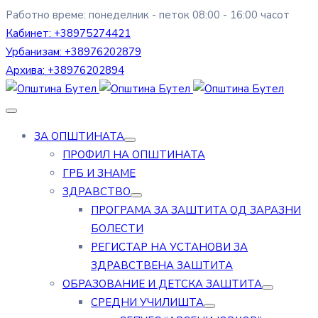
Работно време: понеделник - петок 08:00 - 16:00 часот
Кабинет:
+38975274421
Урбанизам:
+38976202879
Архива:
+38976202894
ЗА ОПШТИНАТА
ПРОФИЛ НА ОПШТИНАТА
ГРБ И ЗНАМЕ
ЗДРАВСТВО
ПРОГРАМА ЗА ЗАШТИТА ОД ЗАРАЗНИ
БОЛЕСТИ
РЕГИСТАР НА УСТАНОВИ ЗА
ЗДРАВСТВЕНА ЗАШТИТА
ОБРАЗОВАНИЕ И ДЕТСКА ЗАШТИТА
СРЕДНИ УЧИЛИШТА