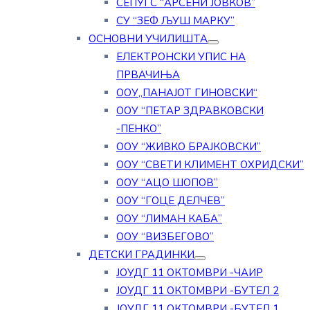
СЕПУГС “АРСЕНИ ЈОВКОВ”
СУ “ЗЕФ ЉУШ МАРКУ”
ОСНОВНИ УЧИЛИШТА
ЕЛЕКТРОНСКИ УПИС НА
ПРВАЧИЊА
ООУ„ПАНАЈОТ ГИНОВСКИ“
ООУ “ПЕТАР ЗДРАВКОВСКИ
-ПЕНКО”
ООУ “ЖИВКО БРАЈКОВСКИ”
ООУ “СВЕТИ КЛИМЕНТ ОХРИДСКИ”
ООУ “АЦО ШОПОВ”
ООУ “ГОЦЕ ДЕЛЧЕВ”
ООУ “ЛИМАН КАБА”
ООУ “ВИЗБЕГОВО”
ДЕТСКИ ГРАДИНКИ
ЈОУДГ 11 ОКТОМВРИ -ЧАИР
ЈОУДГ 11 ОКТОМВРИ -БУТЕЛ 2
ЈОУДГ 11 ОКТОМВРИ -БУТЕЛ 1