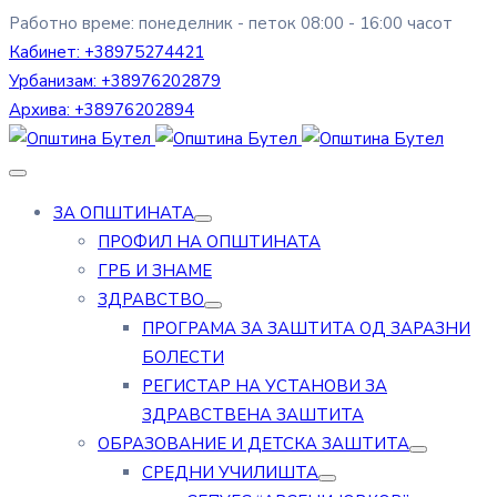
Работно време: понеделник - петок 08:00 - 16:00 часот
Кабинет:
+38975274421
Урбанизам:
+38976202879
Архива:
+38976202894
ЗА ОПШТИНАТА
ПРОФИЛ НА ОПШТИНАТА
ГРБ И ЗНАМЕ
ЗДРАВСТВО
ПРОГРАМА ЗА ЗАШТИТА ОД ЗАРАЗНИ
БОЛЕСТИ
РЕГИСТАР НА УСТАНОВИ ЗА
ЗДРАВСТВЕНА ЗАШТИТА
ОБРАЗОВАНИЕ И ДЕТСКА ЗАШТИТА
СРЕДНИ УЧИЛИШТА