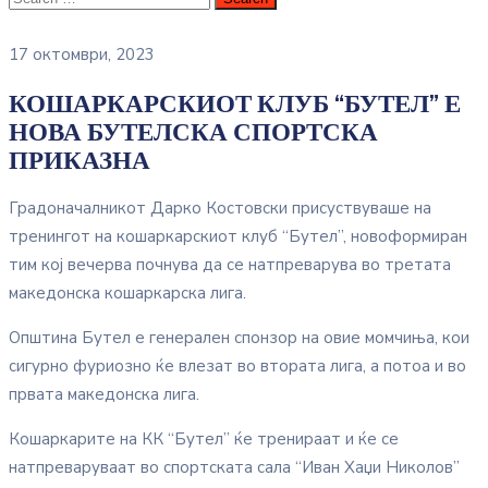
17 октомври, 2023
КОШАРКАРСКИОТ КЛУБ “БУТЕЛ” Е
НОВА БУТЕЛСКА СПОРТСКА
ПРИКАЗНА
Градоначалникот Дарко Костовски присуствуваше на
тренингот на кошаркарскиот клуб “Бутел”, новоформиран
тим кој вечерва почнува да се натпреварува во третата
македонска кошаркарска лига.
Општина Бутел е генерален спонзор на овие момчиња, кои
сигурно фуриозно ќе влезат во втората лига, а потоа и во
првата македонска лига.
Кошаркарите на КК “Бутел” ќе тренираат и ќе се
натпреваруваат во спортската сала “Иван Хаџи Николов”