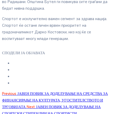
во Радишани. Општина Бутел ги повикува сите граѓани да
бидат нивна поддршка.
Спортот е исклучително важен сегмент за здрава нација.
Спортот ќе остане личен врвен приоритет на
градоначалникот Дарко Костовски, низ кој ќе се
воспитуваат многу млади генерации.
СПОДЕЛИ ЈА ОБЈАВАТА
Previous
ЈАВЕН ПОВИК ЗА ДОДЕЛУВАЊЕ НА СРЕДСТВА ЗА
ФИНАНСИРАЊЕ НА КУЛТУРАТА, УГОСТИТЕЛСТВОТО И
ТРГОВИЈАТА
Next
ЈАВЕН ПОВИК ЗА ДОДЕЛУВАЊЕ НА
СПОРТСКИ СТИПЕНДИИ НА СПОРТИСТИ