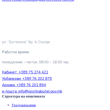
ул. “Бутелска” бр. 4, Скопје
Работно време:
понеделник – петок: 08:00 – 16:00 час.
Кабинет:
+389 75 274 421
Урбанизам:
+389 76 202 879
Архива:
+389 76 202 894
е-пошта:
info@opstinabutel.gov.mk
Структура на општината
Градоначалник