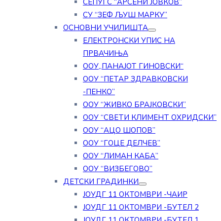
СЕПУГС “АРСЕНИ ЈОВКОВ”
СУ “ЗЕФ ЉУШ МАРКУ”
ОСНОВНИ УЧИЛИШТА
ЕЛЕКТРОНСКИ УПИС НА
ПРВАЧИЊА
ООУ„ПАНАЈОТ ГИНОВСКИ“
ООУ “ПЕТАР ЗДРАВКОВСКИ
-ПЕНКО”
ООУ “ЖИВКО БРАЈКОВСКИ”
ООУ “СВЕТИ КЛИМЕНТ ОХРИДСКИ”
ООУ “АЦО ШОПОВ”
ООУ “ГОЦЕ ДЕЛЧЕВ”
ООУ “ЛИМАН КАБА”
ООУ “ВИЗБЕГОВО”
ДЕТСКИ ГРАДИНКИ
ЈОУДГ 11 ОКТОМВРИ -ЧАИР
ЈОУДГ 11 ОКТОМВРИ -БУТЕЛ 2
ЈОУДГ 11 ОКТОМВРИ -БУТЕЛ 1