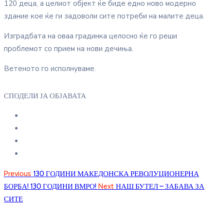
120 деца, а целиот објект ќе биде едно ново модерно
здание кое ќе ги задоволи сите потреби на малите деца.
Изградбата на оваа градинка целосно ќе го реши
проблемот со прием на нови дечиња.
Ветеното го исполнуваме.
СПОДЕЛИ ЈА ОБЈАВАТА
Previous
130 ГОДИНИ МАКЕДОНСКА РЕВОЛУЦИОНЕРНА
БОРБА! 130 ГОДИНИ ВМРО!
Next
НАШ БУТЕЛ – ЗАБАВА ЗА
СИТЕ