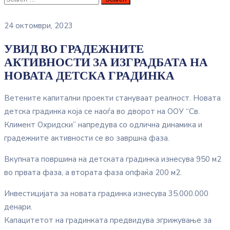
24 октомври, 2023
УВИД ВО ГРАДЕЖНИТЕ
АКТИВНОСТИ ЗА ИЗГРАДБАТА НА
НОВАТА ДЕТСКА ГРАДИНКА
Ветените капитални проекти стануваат реалност. Новата
детска градинка која се наоѓа во дворот на ООУ “Св.
Климент Охридски” напредува со одлична динамика и
градежните активности се во завршна фаза.
Вкупната површина на детската градинка изнесува 950 м2
во првата фаза, а втората фаза опфаќа 200 м2.
Инвестицијата за новата градинка изнесува 35.000.000
денари.
Капацитетот на градинката предвидува згрижување за