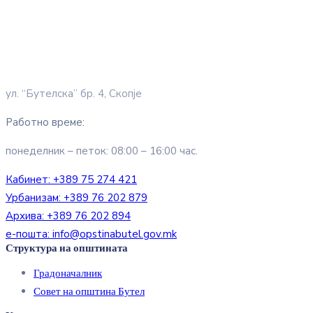
ул. “Бутелска” бр. 4, Скопје
Работно време:
понеделник – петок: 08:00 – 16:00 час.
Кабинет:
+389 75 274 421
Урбанизам:
+389 76 202 879
Архива:
+389 76 202 894
е-пошта:
info@opstinabutel.gov.mk
Структура на општината
Градоначалник
Совет на општина Бутел