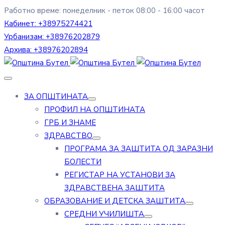
Работно време: понеделник - петок 08:00 - 16:00 часот
Кабинет:
+38975274421
Урбанизам:
+38976202879
Архива:
+38976202894
ЗА ОПШТИНАТА
ПРОФИЛ НА ОПШТИНАТА
ГРБ И ЗНАМЕ
ЗДРАВСТВО
ПРОГРАМА ЗА ЗАШТИТА ОД ЗАРАЗНИ
БОЛЕСТИ
РЕГИСТАР НА УСТАНОВИ ЗА
ЗДРАВСТВЕНА ЗАШТИТА
ОБРАЗОВАНИЕ И ДЕТСКА ЗАШТИТА
СРЕДНИ УЧИЛИШТА