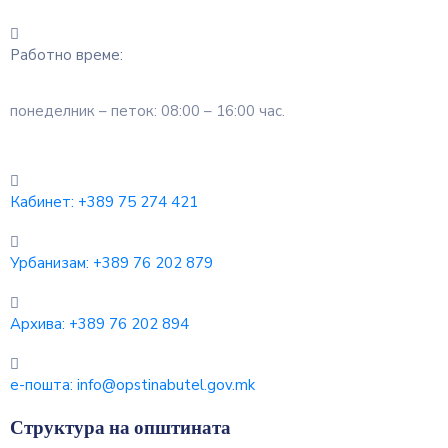
Работно време:
понеделник – петок: 08:00 – 16:00 час.
Кабинет:
+389 75 274 421
Урбанизам:
+389 76 202 879
Архива:
+389 76 202 894
е-пошта:
info@opstinabutel.gov.mk
Структура на општината