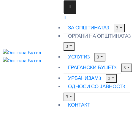
ЗА ОПШТИНАТА
ОРГАНИ НА ОПШТИНАТА
УСЛУГИ
ГРАЃАНСКИ БУЏЕТ
УРБАНИЗАМ
ОДНОСИ СО ЈАВНОСТ
КОНТАКТ