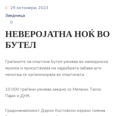
29 октомври, 2023
Заедница
0
НЕВЕРОЈАТНА НОЌ ВО
БУТЕЛ
Граѓаните на општина Бутел уживаа во македонска
музика и присуствуваа на најдобрата забава што
некогаш се организирала во општината.
10 000 граѓани уживаа заедно со Мелани, Таско,
Пајак и ДНК.
Градоначалникот Дарко Костовски изрази голема