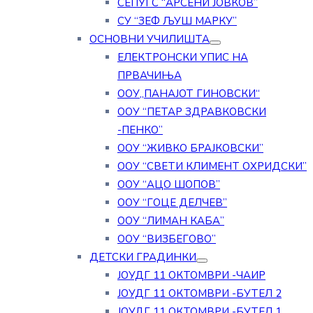
СЕПУГС “АРСЕНИ ЈОВКОВ”
СУ “ЗЕФ ЉУШ МАРКУ”
ОСНОВНИ УЧИЛИШТА
ЕЛЕКТРОНСКИ УПИС НА
ПРВАЧИЊА
ООУ„ПАНАЈОТ ГИНОВСКИ“
ООУ “ПЕТАР ЗДРАВКОВСКИ
-ПЕНКО”
ООУ “ЖИВКО БРАЈКОВСКИ”
ООУ “СВЕТИ КЛИМЕНТ ОХРИДСКИ”
ООУ “АЦО ШОПОВ”
ООУ “ГОЦЕ ДЕЛЧЕВ”
ООУ “ЛИМАН КАБА”
ООУ “ВИЗБЕГОВО”
ДЕТСКИ ГРАДИНКИ
ЈОУДГ 11 ОКТОМВРИ -ЧАИР
ЈОУДГ 11 ОКТОМВРИ -БУТЕЛ 2
ЈОУДГ 11 ОКТОМВРИ -БУТЕЛ 1