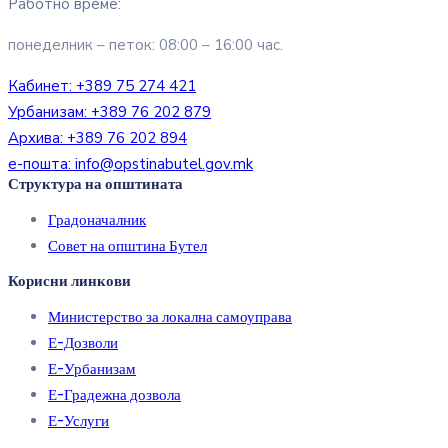
Работно време:
понеделник – петок: 08:00 – 16:00 час.
Кабинет:
+389 75 274 421
Урбанизам:
+389 76 202 879
Архива:
+389 76 202 894
е-пошта:
info@opstinabutel.gov.mk
Структура на општината
Градоначалник
Совет на општина Бутел
Корисни линкови
Министерство за локална самоуправа
Е-Дозволи
Е-Урбанизам
Е-Градежна дозвола
Е-Услуги