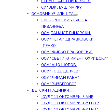
СЕПУГС “АРСЕНИ ЈОВКОВ”
СУ “ЗЕФ ЉУШ МАРКУ”
ОСНОВНИ УЧИЛИШТА
ЕЛЕКТРОНСКИ УПИС НА
ПРВАЧИЊА
ООУ„ПАНАЈОТ ГИНОВСКИ“
ООУ “ПЕТАР ЗДРАВКОВСКИ
-ПЕНКО”
ООУ “ЖИВКО БРАЈКОВСКИ”
ООУ “СВЕТИ КЛИМЕНТ ОХРИДСКИ”
ООУ “АЦО ШОПОВ”
ООУ “ГОЦЕ ДЕЛЧЕВ”
ООУ “ЛИМАН КАБА”
ООУ “ВИЗБЕГОВО”
ДЕТСКИ ГРАДИНКИ
ЈОУДГ 11 ОКТОМВРИ -ЧАИР
ЈОУДГ 11 ОКТОМВРИ -БУТЕЛ 2
ЈОУДГ 11 ОКТОМВРИ -БУТЕЛ 1