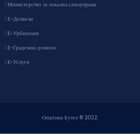
Министерство за локална самоуправа
Е-Дозволи
Е-Урбанизам
Е-Градежна дозвола
Е-Услуги
Општина Бутел © 2022.