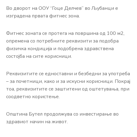
Во дворот на ООУ “Гоце Делчев” во Љубанци е
изградена првата фитнес зона.
Фитнес зоната се протега на површина од 100 м2,
опремена со потребните реквизити за подобра
физичка кондиција и подобрена здравствена
состојба на сите корисници.
Реквизитите се едноставни и безбедни за употреба
– за почетници, како и за искусни корисници. Покрај
тоа, реквизитите се заштитени од оштетувања, при
соодветно користење.
Општина Бутел продолжува со инвестирање во
здравиот начин на живот.