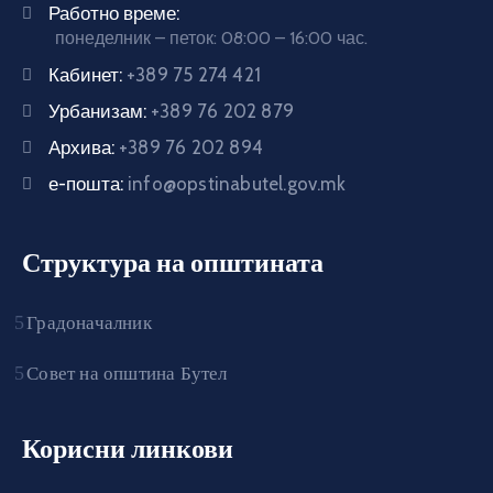
Работно време:
понеделник – петок: 08:00 – 16:00 час.
Кабинет:
+389 75 274 421
Урбанизам:
+389 76 202 879
Архива:
+389 76 202 894
е-пошта:
info@opstinabutel.gov.mk
Структура на општината
Градоначалник
Совет на општина Бутел
Корисни линкови