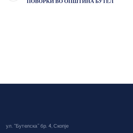
ПОВОРКИ ВО ОПШТИНА БУТЕЛ
ул. “Бутелска” бр. 4, Скопје