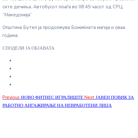
сите дечиња. Автобусот поаѓа во 08:45 часот од СРЦ
“Македонија”.
Општина Бутел ја продолжува Божиќната магија и оваа
година.
СПОДЕЛИ ЈА ОБЈАВАТА
Previous
НОВО ФИТНЕС ИГРАЛИШТЕ
Next
ЈАВЕН ПОВИК ЗА
РАБОТНО АНГАЖИРАЊЕ НА НЕВРАБОТЕНИ ЛИЦА