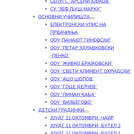
СЕПУГС “АРСЕНИ ЈОВКОВ”
СУ “ЗЕФ ЉУШ МАРКУ”
ОСНОВНИ УЧИЛИШТА
ЕЛЕКТРОНСКИ УПИС НА
ПРВАЧИЊА
ООУ„ПАНАЈОТ ГИНОВСКИ“
ООУ “ПЕТАР ЗДРАВКОВСКИ
-ПЕНКО”
ООУ “ЖИВКО БРАЈКОВСКИ”
ООУ “СВЕТИ КЛИМЕНТ ОХРИДСКИ”
ООУ “АЦО ШОПОВ”
ООУ “ГОЦЕ ДЕЛЧЕВ”
ООУ “ЛИМАН КАБА”
ООУ “ВИЗБЕГОВО”
ДЕТСКИ ГРАДИНКИ
ЈОУДГ 11 ОКТОМВРИ -ЧАИР
ЈОУДГ 11 ОКТОМВРИ -БУТЕЛ 2
ЈОУДГ 11 ОКТОМВРИ -БУТЕЛ 1