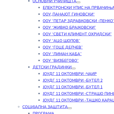
ОСНОВНИ УЧИЛИШТА
ЕЛЕКТРОНСКИ УПИС НА ПРВАЧИЊ
ООУ„ПАНАЈОТ ГИНОВСКИ“
ООУ “ПЕТАР ЗДРАВКОВСКИ -ПЕНКО
ООУ “ЖИВКО БРАЈКОВСКИ”
ООУ “СВЕТИ КЛИМЕНТ ОХРИДСКИ”
ООУ “АЦО ШОПОВ”
ООУ “ГОЦЕ ДЕЛЧЕВ”
ООУ “ЛИМАН КАБА”
ООУ “ВИЗБЕГОВО”
ДЕТСКИ ГРАДИНКИ
ЈОУДГ 11 ОКТОМВРИ -ЧАИР
ЈОУДГ 11 ОКТОМВРИ -БУТЕЛ 2
ЈОУДГ 11 ОКТОМВРИ -БУТЕЛ 1
ЈОУДГ 11 ОКТОМВРИ -СТРАШО ПИН
ЈОУДГ 11 ОКТОМВРИ -ТАШКО КАРА
СОЦИЈАЛНА ЗАШТИТА
ПРОГРАМА