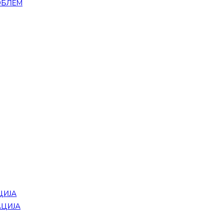
ОБЛЕМ
ЦИЈА
АЦИЈА