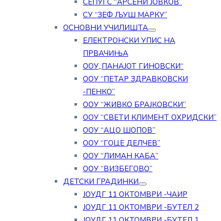
СЕПУГС “АРСЕНИ ЈОВКОВ”
СУ “ЗЕФ ЉУШ МАРКУ”
ОСНОВНИ УЧИЛИШТА
ЕЛЕКТРОНСКИ УПИС НА
ПРВАЧИЊА
ООУ„ПАНАЈОТ ГИНОВСКИ“
ООУ “ПЕТАР ЗДРАВКОВСКИ
-ПЕНКО”
ООУ “ЖИВКО БРАЈКОВСКИ”
ООУ “СВЕТИ КЛИМЕНТ ОХРИДСКИ”
ООУ “АЦО ШОПОВ”
ООУ “ГОЦЕ ДЕЛЧЕВ”
ООУ “ЛИМАН КАБА”
ООУ “ВИЗБЕГОВО”
ДЕТСКИ ГРАДИНКИ
ЈОУДГ 11 ОКТОМВРИ -ЧАИР
ЈОУДГ 11 ОКТОМВРИ -БУТЕЛ 2
ЈОУДГ 11 ОКТОМВРИ -БУТЕЛ 1