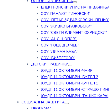
ОСНОВНИ УЧИЛИШТА
ЕЛЕКТРОНСКИ УПИС НА ПРВАЧИЊ
ООУ„ПАНАЈОТ ГИНОВСКИ“
ООУ “ПЕТАР ЗДРАВКОВСКИ -ПЕНКО
ООУ “ЖИВКО БРАЈКОВСКИ”
ООУ “СВЕТИ КЛИМЕНТ ОХРИДСКИ”
ООУ “АЦО ШОПОВ”
ООУ “ГОЦЕ ДЕЛЧЕВ”
ООУ “ЛИМАН КАБА”
ООУ “ВИЗБЕГОВО”
ДЕТСКИ ГРАДИНКИ
ЈОУДГ 11 ОКТОМВРИ -ЧАИР
ЈОУДГ 11 ОКТОМВРИ -БУТЕЛ 2
ЈОУДГ 11 ОКТОМВРИ -БУТЕЛ 1
ЈОУДГ 11 ОКТОМВРИ -СТРАШО ПИН
ЈОУДГ 11 ОКТОМВРИ -ТАШКО КАРА
СОЦИЈАЛНА ЗАШТИТА
ПРОГРАМА