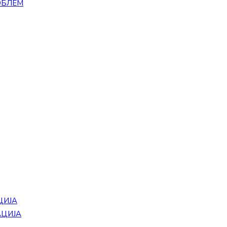
ОБЛЕМ
ЦИЈА
АЦИЈА