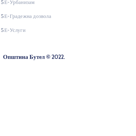
Е-Урбанизам
Е-Градежна дозвола
Е-Услуги
Општина Бутел © 2022.