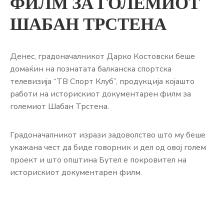
ФИЛМ ЗА ГОЛЕМИОТ
ШАБАН ТРСТЕНА
Денес, градоначалникот Дарко Костовски беше
домаќин на познатата балканска спортска
телевизија “ТВ Спорт Клуб”, продукција којашто
работи на историскиот документарен филм за
големиот Шабан Трстена.
Градоначалникот изрази задоволство што му беше
укажана чест да биде говорник и дел од овој голем
проект и што општина Бутел е покровител на
историскиот документарен филм.