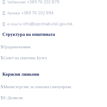
+389 76 202 879
Урбанизам:
+389 76 202 894
Архива:
info@opstinabutel.gov.mk
е-пошта:
Структура на општината
Градоначалник
Совет на општина Бутел
Корисни линкови
Министерство за локална самоуправа
Е-Дозволи