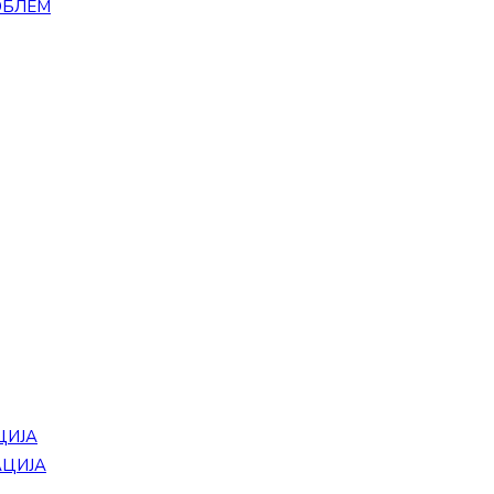
ОБЛЕМ
ЦИЈА
АЦИЈА