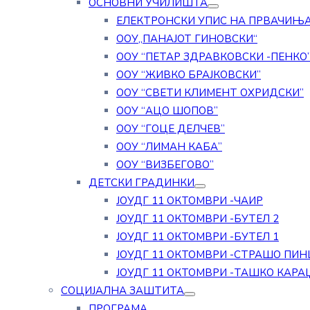
ОСНОВНИ УЧИЛИШТА
ЕЛЕКТРОНСКИ УПИС НА ПРВАЧИЊ
ООУ„ПАНАЈОТ ГИНОВСКИ“
ООУ “ПЕТАР ЗДРАВКОВСКИ -ПЕНКО
ООУ “ЖИВКО БРАЈКОВСКИ”
ООУ “СВЕТИ КЛИМЕНТ ОХРИДСКИ”
ООУ “АЦО ШОПОВ”
ООУ “ГОЦЕ ДЕЛЧЕВ”
ООУ “ЛИМАН КАБА”
ООУ “ВИЗБЕГОВО”
ДЕТСКИ ГРАДИНКИ
ЈОУДГ 11 ОКТОМВРИ -ЧАИР
ЈОУДГ 11 ОКТОМВРИ -БУТЕЛ 2
ЈОУДГ 11 ОКТОМВРИ -БУТЕЛ 1
ЈОУДГ 11 ОКТОМВРИ -СТРАШО ПИН
ЈОУДГ 11 ОКТОМВРИ -ТАШКО КАРА
СОЦИЈАЛНА ЗАШТИТА
ПРОГРАМА