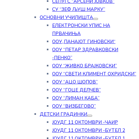
СЕПУГС “АРСЕНИ ЈОВКОВ”
СУ “ЗЕФ ЉУШ МАРКУ”
ОСНОВНИ УЧИЛИШТА
ЕЛЕКТРОНСКИ УПИС НА
ПРВАЧИЊА
ООУ„ПАНАЈОТ ГИНОВСКИ“
ООУ “ПЕТАР ЗДРАВКОВСКИ
-ПЕНКО”
ООУ “ЖИВКО БРАЈКОВСКИ”
ООУ “СВЕТИ КЛИМЕНТ ОХРИДСКИ”
ООУ “АЦО ШОПОВ”
ООУ “ГОЦЕ ДЕЛЧЕВ”
ООУ “ЛИМАН КАБА”
ООУ “ВИЗБЕГОВО”
ДЕТСКИ ГРАДИНКИ
ЈОУДГ 11 ОКТОМВРИ -ЧАИР
ЈОУДГ 11 ОКТОМВРИ -БУТЕЛ 2
ЈОУДГ 11 ОКТОМВРИ -БУТЕЛ 1