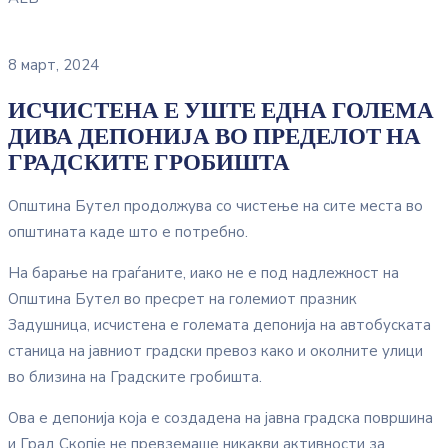
8 март, 2024
ИСЧИСТЕНА Е УШТЕ ЕДНА ГОЛЕМА
ДИВА ДЕПОНИЈА ВО ПРЕДЕЛОТ НА
ГРАДСКИТЕ ГРОБИШТА
Општина Бутел продолжува со чистење на сите места во
општината каде што е потребно.
На барање на граѓаните, иако не е под надлежност на
Општина Бутел во пресрет на големиот празник
Задушница, исчистена е големата депонија на автобуската
станица на јавниот градски превоз како и околните улици
во близина на Градските гробишта.
Ова е депонија која е создадена на јавна градска површина
и Град Скопје не превземаше никакви активности за