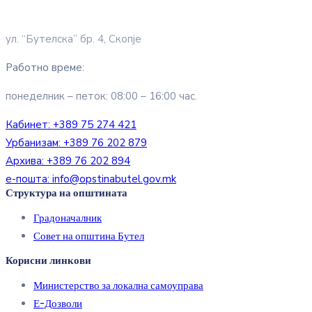
ул. “Бутелска” бр. 4, Скопје
Работно време:
понеделник – петок: 08:00 – 16:00 час.
Кабинет:
+389 75 274 421
Урбанизам:
+389 76 202 879
Архива:
+389 76 202 894
е-пошта:
info@opstinabutel.gov.mk
Структура на општината
Градоначалник
Совет на општина Бутел
Корисни линкови
Министерство за локална самоуправа
Е-Дозволи